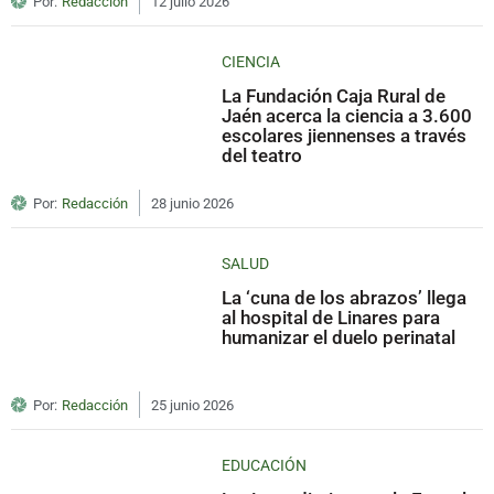
Por:
Redacción
12 julio 2026
CIENCIA
La Fundación Caja Rural de
Jaén acerca la ciencia a 3.600
escolares jiennenses a través
del teatro
Por:
Redacción
28 junio 2026
SALUD
La ‘cuna de los abrazos’ llega
al hospital de Linares para
humanizar el duelo perinatal
Por:
Redacción
25 junio 2026
EDUCACIÓN