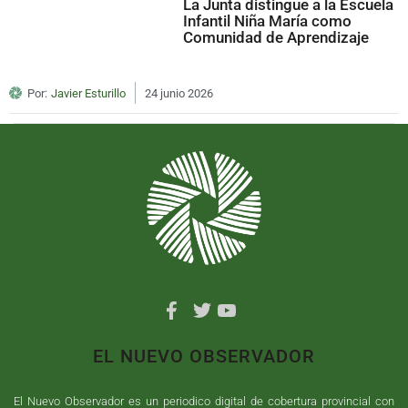
La Junta distingue a la Escuela
Infantil Niña María como
Comunidad de Aprendizaje
Por:
Javier Esturillo
24 junio 2026
EL NUEVO OBSERVADOR
El Nuevo Observador es un periodico digital de cobertura provincial con