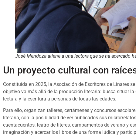
José Mendoza atiene a una lectora que se ha acercado ha
Un proyecto cultural con raíces
Constituida en 2025, la Asociación de Escritores de Linares s
objetivo va más allá de la producción literaria: busca situar la 
lectura y la escritura a personas de todas las edades.
Para ello, organizan talleres, certámenes y concursos escolare
literaria, con la posibilidad de ver publicados sus microrrel
cuentacuentos, teatro de títeres, campamentos de verano y e
imaginación y acercar los libros de una forma lúdica y particip