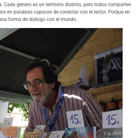
a. Cada género es un territorio distinto, pero todos comparten
os en palabras capaces de conectar con el lector. Porque en
es una forma de diálogo con el mundo.