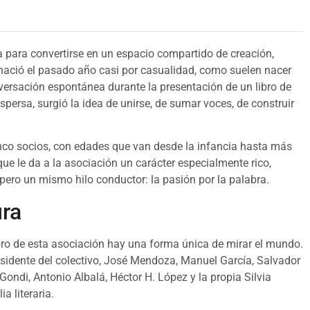
ria para convertirse en un espacio compartido de creación,
 nació el pasado año casi por casualidad, como suelen nacer
ersación espontánea durante la presentación de un libro de
spersa, surgió la idea de unirse, de sumar voces, de construir
cinco socios, con edades que van desde la infancia hasta más
e le da a la asociación un carácter especialmente rico,
 pero un mismo hilo conductor: la pasión por la palabra.
ura
bro de esta asociación hay una forma única de mirar el mundo.
idente del colectivo, José Mendoza, Manuel García, Salvador
di, Antonio Albalá, Héctor H. López y la propia Silvia
a literaria.