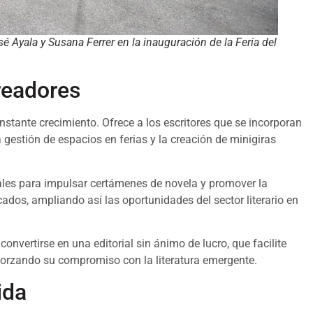
 Ayala y Susana Ferrer en la inauguración de la Feria del
readores
nstante crecimiento. Ofrece a los escritores que se incorporan
gestión de espacios en ferias y la creación de minigiras
ales para impulsar certámenes de novela y promover la
ados, ampliando así las oportunidades del sector literario en
 convertirse en una editorial sin ánimo de lucro, que facilite
reforzando su compromiso con la literatura emergente.
ida