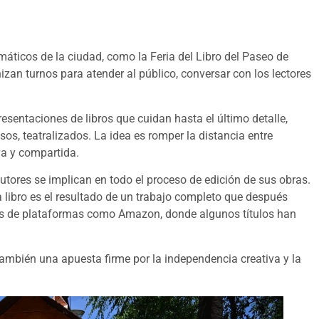
máticos de la ciudad, como la Feria del Libro del Paseo de
izan turnos para atender al público, conversar con los lectores
esentaciones de libros que cuidan hasta el último detalle,
s, teatralizados. La idea es romper la distancia entre
iva y compartida.
autores se implican en todo el proceso de edición de sus obras.
a libro es el resultado de un trabajo completo que después
vés de plataformas como Amazon, donde algunos títulos han
ambién una apuesta firme por la independencia creativa y la