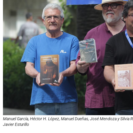
Manuel García, Héctor H. López, Manuel Dueñas, José Mendoza y Silvia Rent
Javier Esturillo