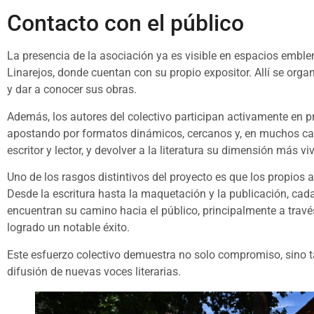
Contacto con el público
La presencia de la asociación ya es visible en espacios emble
Linarejos, donde cuentan con su propio expositor. Allí se organ
y dar a conocer sus obras.
Además, los autores del colectivo participan activamente en pr
apostando por formatos dinámicos, cercanos y, en muchos caso
escritor y lector, y devolver a la literatura su dimensión más v
Uno de los rasgos distintivos del proyecto es que los propios 
Desde la escritura hasta la maquetación y la publicación, cad
encuentran su camino hacia el público, principalmente a tra
logrado un notable éxito.
Este esfuerzo colectivo demuestra no solo compromiso, sino t
difusión de nuevas voces literarias.