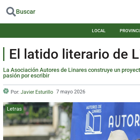
Buscar
LOCAL
PROVINCI
El latido literario de 
La Asociación Autores de Linares construye un proyecto
pasión por escribir
7 mayo 2026
Por:
Javier Esturillo
Letras