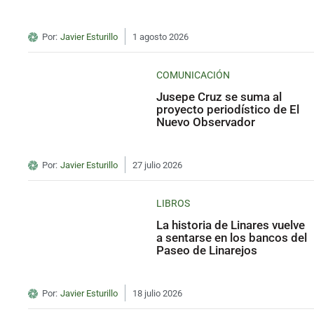
Por:
Javier Esturillo
1 agosto 2026
COMUNICACIÓN
Jusepe Cruz se suma al
proyecto periodístico de El
Nuevo Observador
Por:
Javier Esturillo
27 julio 2026
LIBROS
La historia de Linares vuelve
a sentarse en los bancos del
Paseo de Linarejos
Por:
Javier Esturillo
18 julio 2026