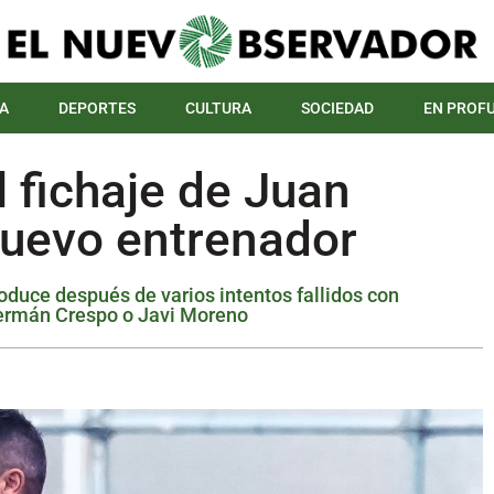
A
DEPORTES
CULTURA
SOCIEDAD
EN PROF
l fichaje de Juan
nuevo entrenador
oduce después de varios intentos fallidos con
ermán Crespo o Javi Moreno