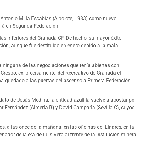
an Antonio Milla Escabias (Albolote, 1983) como nuevo
irá en Segunda Federación.
las inferiores del Granada CF. De hecho, su mayor éxito
ación, aunque fue destituido en enero debido a la mala
ra ninguna de las negociaciones que tenía abiertas con
respo, ex, precisamente, del Recreativo de Granada el
ha quedado a las puertas del ascenso a Primera Federación,
ato de Jesús Medina, la entidad azulilla vuelve a apostar por
car Fernández (Almería B) y David Campaña (Sevilla C), cuyos
s, a las once de la mañana, en las oficinas del Linares, en la
ador de la era de Luis Vera al frente de la institución minera.