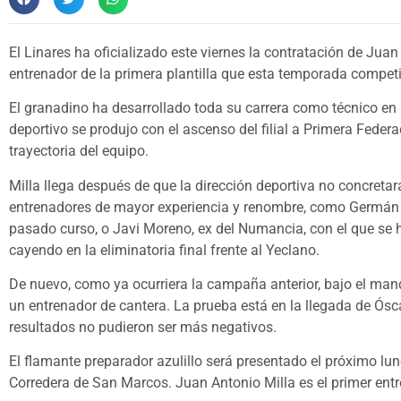
El Linares ha oficializado este viernes la contratación de Ju
entrenador de la primera plantilla que esta temporada compet
El granadino ha desarrollado toda su carrera como técnico en 
deportivo se produjo con el ascenso del filial a Primera Feder
trayectoria del equipo.
Milla llega después de que la dirección deportiva no concreta
entrenadores de mayor experiencia y renombre, como Germán C
pasado curso, o Javi Moreno, ex del Numancia, con el que se 
cayendo en la eliminatoria final frente al Yeclano.
De nuevo, como ya ocurriera la campaña anterior, bajo el mand
un entrenador de cantera. La prueba está en la llegada de Ós
resultados no pudieron ser más negativos.
El flamante preparador azulillo será presentado el próximo lune
Corredera de San Marcos. Juan Antonio Milla es el primer entren