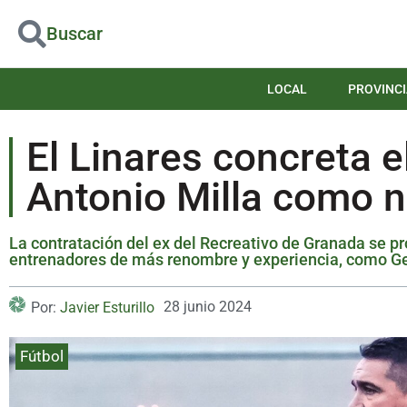
Buscar
LOCAL
PROVINCI
El Linares concreta e
Antonio Milla como 
La contratación del ex del Recreativo de Granada se pr
entrenadores de más renombre y experiencia, como G
28 junio 2024
Por:
Javier Esturillo
Fútbol