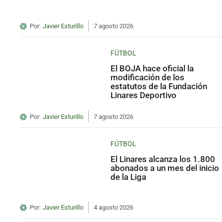
Por:
Javier Esturillo
7 agosto 2026
FÚTBOL
El BOJA hace oficial la
modificación de los
estatutos de la Fundación
Linares Deportivo
Por:
Javier Esturillo
7 agosto 2026
FÚTBOL
El Linares alcanza los 1.800
abonados a un mes del inicio
de la Liga
Por:
Javier Esturillo
4 agosto 2026