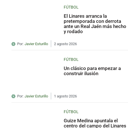
FÚTBOL
El Linares arranca la
pretemporada con derrota
ante un Real Jaén más hecho
y rodado
Por:
Javier Esturillo
2 agosto 2026
FÚTBOL
Un clásico para empezar a
construir ilusión
Por:
Javier Esturillo
1 agosto 2026
FÚTBOL
Guize Medina apuntala el
centro del campo del Linares