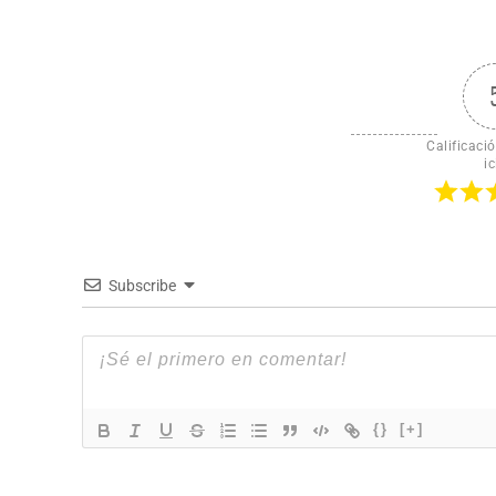
Calificació
ic
Subscribe
{}
[+]