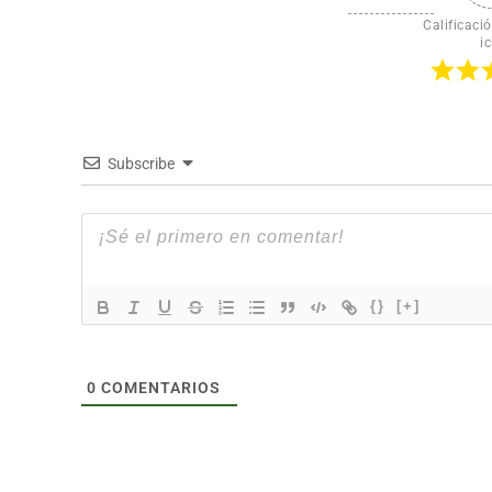
Calificació
ic
Subscribe
{}
[+]
0
COMENTARIOS