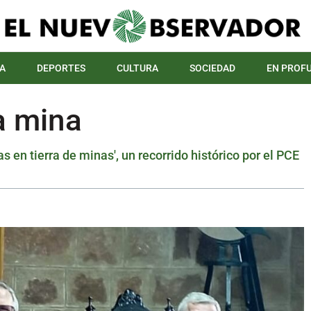
A
DEPORTES
CULTURA
SOCIEDAD
EN PROF
la mina
 en tierra de minas', un recorrido histórico por el PCE