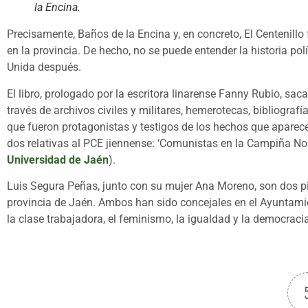
la Encina.
Precisamente, Baños de la Encina y, en concreto, El Centenil
en la provincia. De hecho, no se puede entender la historia pol
Unida después.
El libro, prologado por la escritora linarense Fanny Rubio, sac
través de archivos civiles y militares, hemerotecas, bibliogra
que fueron protagonistas y testigos de los hechos que aparece
dos relativas al PCE jiennense: ‘Comunistas en la Campiña Norte
Universidad de Jaén
).
Luis Segura Peñas, junto con su mujer Ana Moreno, son dos pie
provincia de Jaén. Ambos han sido concejales en el Ayuntamie
la clase trabajadora, el feminismo, la igualdad y la democraci