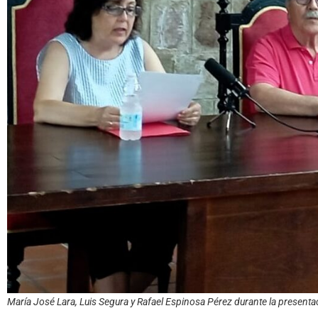
María José Lara, Luis Segura y Rafael Espinosa Pérez durante la presentac