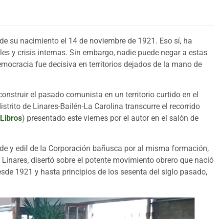
de su nacimiento el 14 de noviembre de 1921. Eso sí, ha
es y crisis internas. Sin embargo, nadie puede negar a estas
democracia fue decisiva en territorios dejados de la mano de
struir el pasado comunista en un territorio curtido en el
trito de Linares-Bailén-La Carolina transcurre el recorrido
 Libros
) presentado este viernes por el autor en el salón de
alde y edil de la Corporación bañusca por al misma formación,
n Linares, disertó sobre el potente movimiento obrero que nació
sde 1921 y hasta principios de los sesenta del siglo pasado,