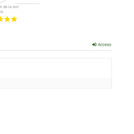
n de la not
ia
Acceso