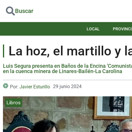
Buscar
LOCAL
PROVINCI
La hoz, el martillo y 
Luis Segura presenta en Baños de la Encina 'Comunistas
en la cuenca minera de Linares-Bailén-La Carolina
29 junio 2024
Por:
Javier Esturillo
Libros