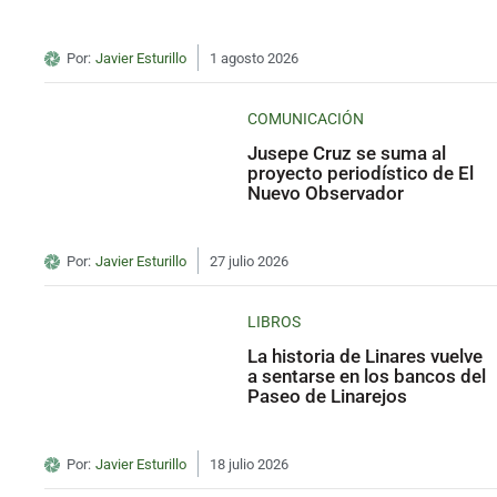
Por:
Javier Esturillo
1 agosto 2026
COMUNICACIÓN
Jusepe Cruz se suma al
proyecto periodístico de El
Nuevo Observador
Por:
Javier Esturillo
27 julio 2026
LIBROS
La historia de Linares vuelve
a sentarse en los bancos del
Paseo de Linarejos
Por:
Javier Esturillo
18 julio 2026