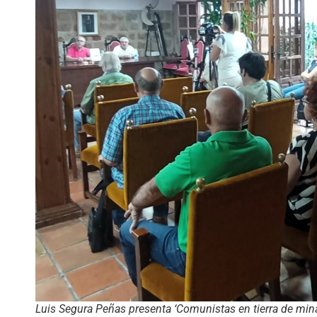
Luis Segura Peñas presenta ‘Comunistas en tierra de min