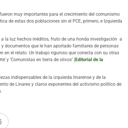
lo fueron muy importantes para el crecimiento del comunismo
ítica de estas dos poblaciones sin el PCE, primero, e Izquierda
a a la luz hechos inéditos, fruto de una honda investigación a
fía y documentos que le han aportado familiares de personas
n en el relato. Un trabajo riguroso que conecta con su otras
’ y ‘Comunistas en tierra de olivos’ (
Editorial de la
zas indispensables de la izquierda linarense y de la
nto de Linares y claros exponentes del activismo político de
a.
5