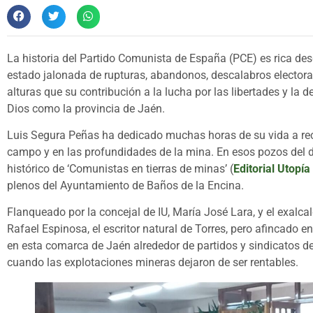
La historia del Partido Comunista de España (PCE) es rica des
estado jalonada de rupturas, abandonos, descalabros electoral
alturas que su contribución a la lucha por las libertades y la 
Dios como la provincia de Jaén.
Luis Segura Peñas ha dedicado muchas horas de su vida a recon
campo y en las profundidades de la mina. En esos pozos del dis
histórico de ‘Comunistas en tierras de minas’ (
Editorial Utopía
plenos del Ayuntamiento de Baños de la Encina.
Flanqueado por la concejal de IU, María José Lara, y el exalc
Rafael Espinosa, el escritor natural de Torres, pero afincado e
en esta comarca de Jaén alrededor de partidos y sindicatos de
cuando las explotaciones mineras dejaron de ser rentables.