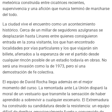
meteórica construida entre cicatrices recientes,
supervivencia y una afición que nunca terminó de marcharse
del todo.
La ciudad vive el encuentro como un acontecimiento
histórico. Cerca de un millar de seguidores azulgranas se
desplazarán hasta Linares entre quienes consiguieron
entrada en la zona visitante, los que han encontrado
localidades por vías particulares y los que viajarán sin
billete, aferrados a la esperanza de ver el partido desde
cualquier rincón posible de un estadio todavía en obras. No
será una invasión como la de 1973, pero sí una
demostración de fe colectiva.
El equipo de David Rocha llega además en el mejor
momento del curso. La remontada ante La Unión disparó la
moral de un vestuario que transmite la sensación de haber
aprendido a sobrevivir a cualquier escenario. El Extremadura
ha construido su candidatura desde la resistencia: un equipo
difícil de derribar, emocionalmente fuerte y convencido de