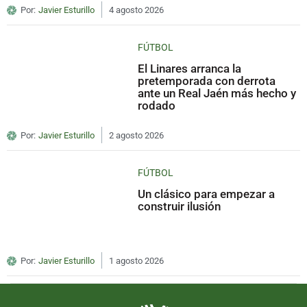
Por:
Javier Esturillo
4 agosto 2026
FÚTBOL
El Linares arranca la
pretemporada con derrota
ante un Real Jaén más hecho y
rodado
Por:
Javier Esturillo
2 agosto 2026
FÚTBOL
Un clásico para empezar a
construir ilusión
Por:
Javier Esturillo
1 agosto 2026