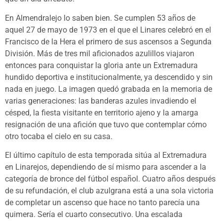
En Almendralejo lo saben bien. Se cumplen 53 años de
aquel 27 de mayo de 1973 en el que el Linares celebró en el
Francisco de la Hera el primero de sus ascensos a Segunda
División. Más de tres mil aficionados azulillos viajaron
entonces para conquistar la gloria ante un Extremadura
hundido deportiva e institucionalmente, ya descendido y sin
nada en juego. La imagen quedó grabada en la memoria de
varias generaciones: las banderas azules invadiendo el
césped, la fiesta visitante en territorio ajeno y la amarga
resignación de una afición que tuvo que contemplar cómo
otro tocaba el cielo en su casa.
El último capítulo de esta temporada sitúa al Extremadura
en Linarejos, dependiendo de sí mismo para ascender a la
categoría de bronce del fútbol español. Cuatro años después
de su refundación, el club azulgrana está a una sola victoria
de completar un ascenso que hace no tanto parecía una
quimera. Sería el cuarto consecutivo. Una escalada