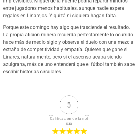
imprevisibles. Miguel de la Fuente podría repartir minutos
entre jugadores menos habituales, aunque nadie espera
regalos en Linarejos. Y quizá ni siquiera hagan falta.
Porque este domingo hay algo que trasciende el resultado.
La propia afición minera recuerda perfectamente lo ocurrido
hace más de medio siglo y observa el duelo con una mezcla
extraña de competitividad y empatía. Quieren que gane el
Linares, naturalmente, pero si el ascenso acaba siendo
azulgrana, más de uno entenderá que el fútbol también sabe
escribir historias circulares.
5
Calificación de la not
icia