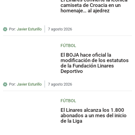
camiseta de Croacia en un
homenaje… al ajedrez
Por:
Javier Esturillo
7 agosto 2026
FÚTBOL
El BOJA hace oficial la
modificación de los estatutos
de la Fundación Linares
Deportivo
Por:
Javier Esturillo
7 agosto 2026
FÚTBOL
El Linares alcanza los 1.800
abonados a un mes del inicio
de la Liga