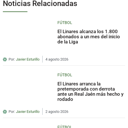
Noticias Relacionadas
FÚTBOL
El Linares alcanza los 1.800
abonados a un mes del inicio
de la Liga
Por:
Javier Esturillo
4 agosto 2026
FÚTBOL
El Linares arranca la
pretemporada con derrota
ante un Real Jaén más hecho y
rodado
Por:
Javier Esturillo
2 agosto 2026
FÚTBOL