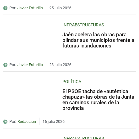
Por:
Javier Esturillo
25 julio 2026
INFRAESTRUCTURAS
Jaén acelera las obras para
blindar sus municipios frente a
futuras inundaciones
Por:
Javier Esturillo
23 julio 2026
POLÍTICA
El PSOE tacha de «auténtica
chapuza» las obras de la Junta
en caminos rurales de la
provincia
Por:
Redacción
16 julio 2026
INFRAESTRUCTURAS