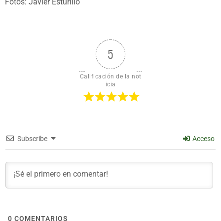
Fotos: Javier Esturillo
5
Calificación de la not
icia
Subscribe
Acceso
0
COMENTARIOS