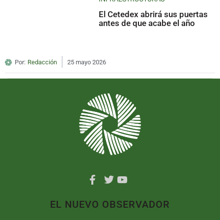
El Cetedex abrirá sus puertas
antes de que acabe el año
Por:
Redacción
25 mayo 2026
EL NUEVO OBSERVADOR