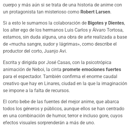
cuerpo y más aún si se trata de una historia de anime con
un protagonista tan misterioso como
Robert Larsen
.
Si a esto le sumamos la colaboración de
Bigotes y Dientes
,
los alter ego de los hermanos Luis Carlos y Álvaro Tortosa,
estamos, sin duda alguna, una obra de arte realizada a base
de «mucha sangre, sudor y lágrimas», como describe el
productor del corto, Juanjo Avi.
Escrita y dirigida por José Casas, con la psicotrópica
animación de Neboi, la cinta
promete emociones fuertes
para el espectador. También confirma el enorme caudal
creativo que hay en Linares, ciudad en la que la imaginación
se impone a la falta de recursos.
El corto bebe de las fuentes del mejor anime, que abarca
todos los géneros y públicos, aunque ellos se han centrado
en una combinación de humor, terror e incluso gore, cuyos
efectos visuales sorprenderán a más de uno.