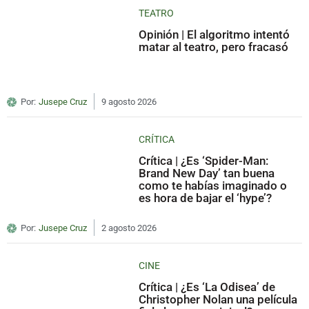
TEATRO
Opinión | El algoritmo intentó
matar al teatro, pero fracasó
Por:
Jusepe Cruz
9 agosto 2026
CRÍTICA
Crítica | ¿Es ‘Spider-Man:
Brand New Day’ tan buena
como te habías imaginado o
es hora de bajar el ‘hype’?
Por:
Jusepe Cruz
2 agosto 2026
CINE
Crítica | ¿Es ‘La Odisea’ de
Christopher Nolan una película