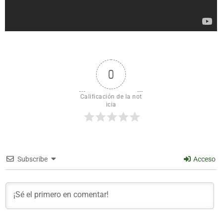
0
Calificación de la not
icia
Subscribe
Acceso