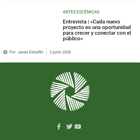
ARTES ESCÉNICAS
Entrevista | «Cada nuevo
proyecto es una oportunidad
para crecer y conectar con el
público»
Por:
Javier Esturillo
2 junio 2026