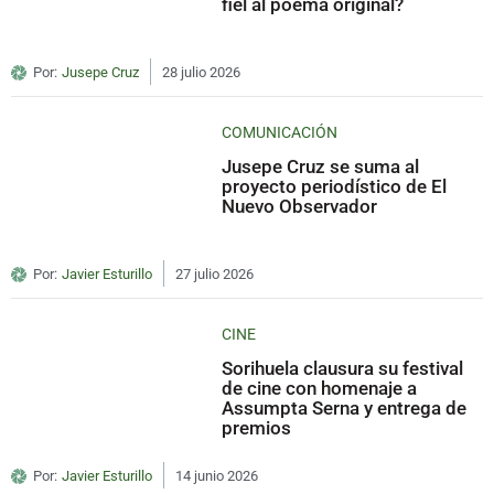
fiel al poema original?
Por:
Jusepe Cruz
28 julio 2026
COMUNICACIÓN
Jusepe Cruz se suma al
proyecto periodístico de El
Nuevo Observador
Por:
Javier Esturillo
27 julio 2026
CINE
Sorihuela clausura su festival
de cine con homenaje a
Assumpta Serna y entrega de
premios
Por:
Javier Esturillo
14 junio 2026