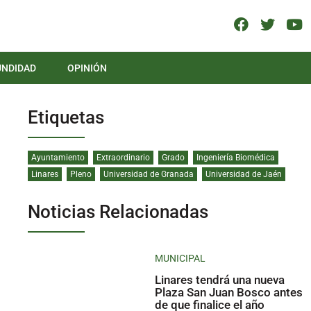
UNDIDAD
OPINIÓN
Etiquetas
Ayuntamiento
Extraordinario
Grado
Ingeniería Biomédica
Linares
Pleno
Universidad de Granada
Universidad de Jaén
Noticias Relacionadas
MUNICIPAL
Linares tendrá una nueva
Plaza San Juan Bosco antes
de que finalice el año