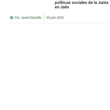
políticas sociales de la Junta
en Jaén
Por:
Javier Esturillo
30 julio 2026