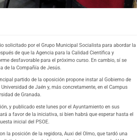
rio solicitado por el Grupo Municipal Socialista para abordar la
spués de que la Agencia para la Calidad Científica y
forme desfavorable para el próximo curso. En cambio, sí se
ada de la Compañía de Jesús.
ncipal partido de la oposición propone instar al Gobierno de
a Universidad de Jaén y, más concretamente, en el Campus
ersidad de Granada.
ón, y publicado este lunes por el Ayuntamiento en sus
ará a favor de la iniciativa, si bien habrá que esperar hasta el
uesta inicial del PSOE.
n la posición de la regidora, Auxi del Olmo, que tardó una