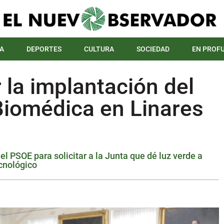
A
DEPORTES
CULTURA
SOCIEDAD
EN PROF
 la implantación del
Biomédica en Linares
el PSOE para solicitar a la Junta que dé luz verde a
ecnológico