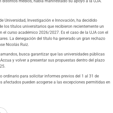
n distintos medios, había manifestado su apoyo a la UJA.
 de Universidad, Investigación e Innovación, ha decidido
e los títulos universitarios que recibieron recientemente un
 en el curso académico 2026/2027. Es el caso de la UJA con el
ares. La denegación del título ha generado un gran rechazo
ense Nicolás Ruiz.
lamandos, busca garantizar que las universidades públicas
Accua y volver a presentar sus propuestas dentro del plazo
025.
zo ordinario para solicitar informes previos del 1 al 31 de
los afectados pueden acogerse a las excepciones permitidas en