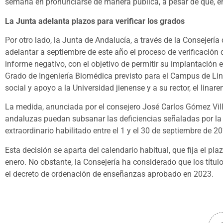
semana en pronunciarse de manera pública, a pesar de que, e
La Junta adelanta plazos para verificar los grados
Por otro lado, la Junta de Andalucía, a través de la Consejería
adelantar a septiembre de este año el proceso de verificación d
informe negativo, con el objetivo de permitir su implantación
Grado de Ingeniería Biomédica previsto para el Campus de Lin
social y apoyo a la Universidad jienense y a su rector, el linar
La medida, anunciada por el consejero José Carlos Gómez Vil
andaluzas puedan subsanar las deficiencias señaladas por la 
extraordinario habilitado entre el 1 y el 30 de septiembre de 2
Esta decisión se aparta del calendario habitual, que fija el pla
enero. No obstante, la Consejería ha considerado que los títu
el decreto de ordenación de enseñanzas aprobado en 2023.