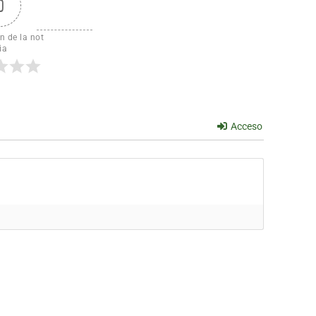
0
n de la not
ia
Acceso