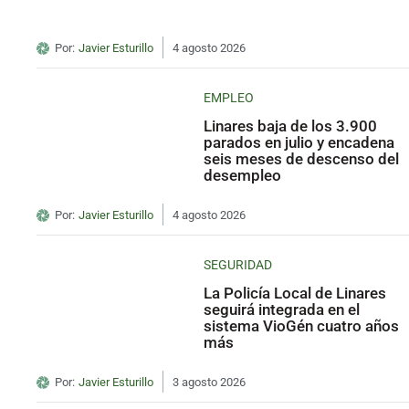
Por:
Javier Esturillo
4 agosto 2026
EMPLEO
Linares baja de los 3.900
parados en julio y encadena
seis meses de descenso del
desempleo
Por:
Javier Esturillo
4 agosto 2026
SEGURIDAD
La Policía Local de Linares
seguirá integrada en el
sistema VioGén cuatro años
más
Por:
Javier Esturillo
3 agosto 2026