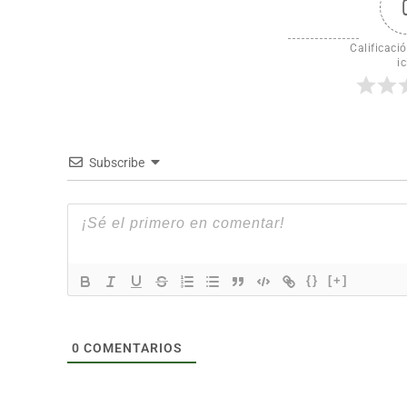
Calificació
ic
Subscribe
{}
[+]
0
COMENTARIOS