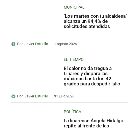
MUNICIPAL
‘Los martes con tu alcaldesa’
alcanza un 94,4% de
solicitudes atendidas
Por:
Javier Esturillo
1 agosto 2026
EL TIEMPO
El calor no da tregua a
Linares y dispara las
máximas hasta los 42
grados para despedir julio
Por:
Javier Esturillo
31 julio 2026
POLÍTICA
La linarense Ángela Hidalgo
repite al frente de las