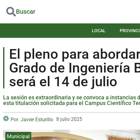
Buscar
LOCAL
PROVINCI
El pleno para abordar
Grado de Ingeniería 
será el 14 de julio
La sesión es extraordinaria y se convoca a instancias d
esta titulación solicitada para el Campus Científico T
8 julio 2025
Por:
Javier Esturillo
Municipal