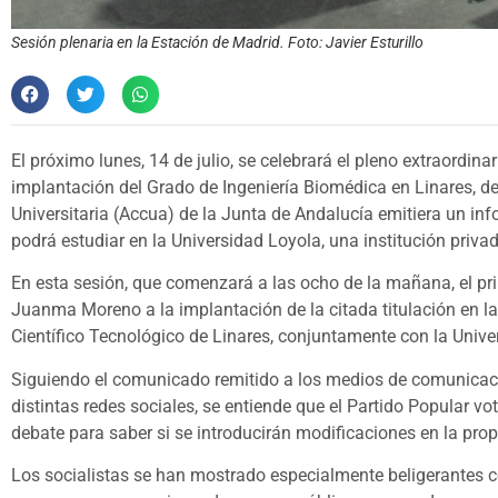
Sesión plenaria en la Estación de Madrid. Foto: Javier Esturillo
El próximo lunes, 14 de julio, se celebrará el pleno extraordina
implantación del Grado de Ingeniería Biomédica en Linares, de
Universitaria (Accua) de la Junta de Andalucía emitiera un in
podrá estudiar en la Universidad Loyola, una institución priv
En esta sesión, que comenzará a las ocho de la mañana, el pri
Juanma Moreno a la implantación de la citada titulación en l
Científico Tecnológico de Linares, conjuntamente con la Univ
Siguiendo el comunicado remitido a los medios de comunicaci
distintas redes sociales, se entiende que el Partido Popular vot
debate para saber si se introducirán modificaciones en la prop
Los socialistas se han mostrado especialmente beligerantes co