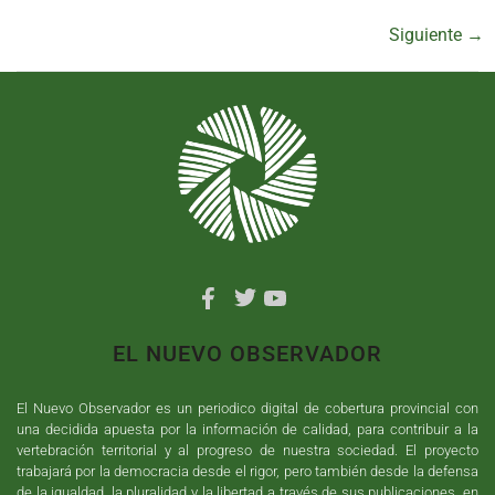
Siguiente
→
EL NUEVO OBSERVADOR
El Nuevo Observador es un periodico digital de cobertura provincial con
una decidida apuesta por la información de calidad, para contribuir a la
vertebración territorial y al progreso de nuestra sociedad. El proyecto
trabajará por la democracia desde el rigor, pero también desde la defensa
de la igualdad, la pluralidad y la libertad a través de sus publicaciones, en