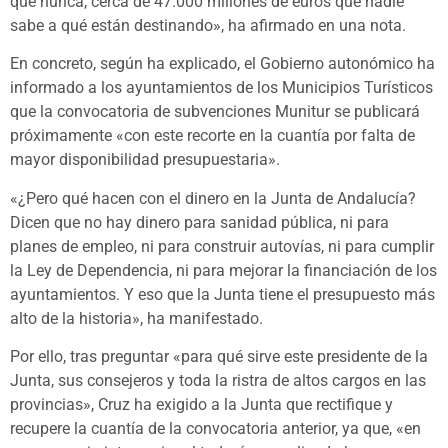
que nunca, cerca de 47.000 millones de euros que nadie
sabe a qué están destinando», ha afirmado en una nota.
En concreto, según ha explicado, el Gobierno autonómico ha
informado a los ayuntamientos de los Municipios Turísticos
que la convocatoria de subvenciones Munitur se publicará
próximamente «con este recorte en la cuantía por falta de
mayor disponibilidad presupuestaria».
«¿Pero qué hacen con el dinero en la Junta de Andalucía?
Dicen que no hay dinero para sanidad pública, ni para
planes de empleo, ni para construir autovías, ni para cumplir
la Ley de Dependencia, ni para mejorar la financiación de los
ayuntamientos. Y eso que la Junta tiene el presupuesto más
alto de la historia», ha manifestado.
Por ello, tras preguntar «para qué sirve este presidente de la
Junta, sus consejeros y toda la ristra de altos cargos en las
provincias», Cruz ha exigido a la Junta que rectifique y
recupere la cuantía de la convocatoria anterior, ya que, «en