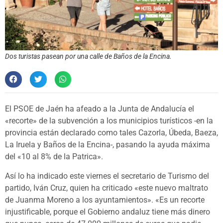
Dos turistas pasean por una calle de Baños de la Encina.
El PSOE de Jaén ha afeado a la Junta de Andalucía el
«recorte» de la subvención a los municipios turísticos -en la
provincia están declarado como tales Cazorla, Úbeda, Baeza,
La Iruela y Baños de la Encina-, pasando la ayuda máxima
del «10 al 8% de la Patrica».
Así lo ha indicado este viernes el secretario de Turismo del
partido, Iván Cruz, quien ha criticado «este nuevo maltrato
de Juanma Moreno a los ayuntamientos». «Es un recorte
injustificable, porque el Gobierno andaluz tiene más dinero