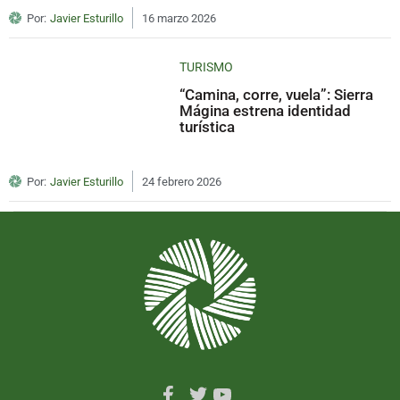
Por:
Javier Esturillo
16 marzo 2026
TURISMO
“Camina, corre, vuela”: Sierra
Mágina estrena identidad
turística
Por:
Javier Esturillo
24 febrero 2026