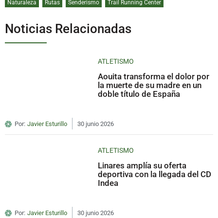
Naturaleza
Rutas
Senderismo
Trail Running Center
Noticias Relacionadas
ATLETISMO
Aouita transforma el dolor por
la muerte de su madre en un
doble título de España
Por:
Javier Esturillo
30 junio 2026
ATLETISMO
Linares amplía su oferta
deportiva con la llegada del CD
Indea
Por:
Javier Esturillo
30 junio 2026