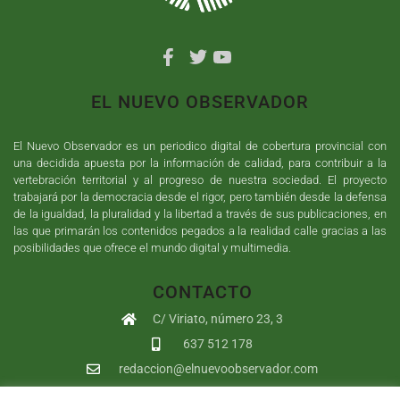
EL NUEVO OBSERVADOR
El Nuevo Observador es un periodico digital de cobertura provincial con
una decidida apuesta por la información de calidad, para contribuir a la
vertebración territorial y al progreso de nuestra sociedad. El proyecto
trabajará por la democracia desde el rigor, pero también desde la defensa
de la igualdad, la pluralidad y la libertad a través de sus publicaciones, en
las que primarán los contenidos pegados a la realidad calle gracias a las
posibilidades que ofrece el mundo digital y multimedia.
CONTACTO
C/ Viriato, número 23, 3
637 512 178
redaccion@elnuevoobservador.com