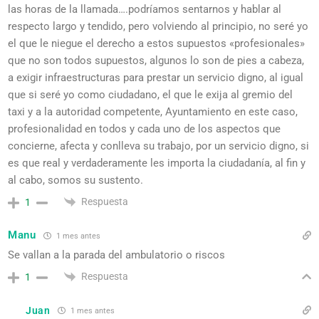
las horas de la llamada….podríamos sentarnos y hablar al
respecto largo y tendido, pero volviendo al principio, no seré yo
el que le niegue el derecho a estos supuestos «profesionales»
que no son todos supuestos, algunos lo son de pies a cabeza,
a exigir infraestructuras para prestar un servicio digno, al igual
que si seré yo como ciudadano, el que le exija al gremio del
taxi y a la autoridad competente, Ayuntamiento en este caso,
profesionalidad en todos y cada uno de los aspectos que
concierne, afecta y conlleva su trabajo, por un servicio digno, si
es que real y verdaderamente les importa la ciudadanía, al fin y
al cabo, somos su sustento.
Respuesta
1
Manu
1 mes antes
Se vallan a la parada del ambulatorio o riscos
Respuesta
1
Juan
1 mes antes