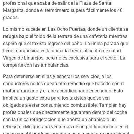
profesional que acaba de salir de la Plaza de Santa
Margarita, donde el termómetro supera fácilmente los 40
grados.
Lo mismo sucede en Las Ocho Puertas, donde un cliente se
refugia bajo el toldo de la terraza de una cafetería mientras
espera que el taxista regrese del baño. La única parada que
tiene marquesina es la ubicada frente al centro de salud
Virgen de Linarejos, pero no es exclusiva para el sector. La
comparte con las ambulancias.
Para detenerse en ellas y esperar los servicios, a los
conductores no les queda otro remedio que hacerlo con el
motor arrancado y el aire acondicionado encendido. Esto
implica un gasto extra para los taxistas que se ven
obligados a estar consumiendo combustible. También hay
profesionales que directamente aguantan dentro del coche
con la única refrigeración que aporta un abanico o un
refresco. «Me gustaría ver a más de un político metido en el
coche con 44 grados», apunta a este medio otro profesional,