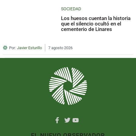
SOCIEDAD
Los huesos cuentan la historia
que el silencio ocultó en el
cementerio de Linares
Por:
Javier Esturillo
7 agosto 2026
EL NUEVO OBSERVADOR