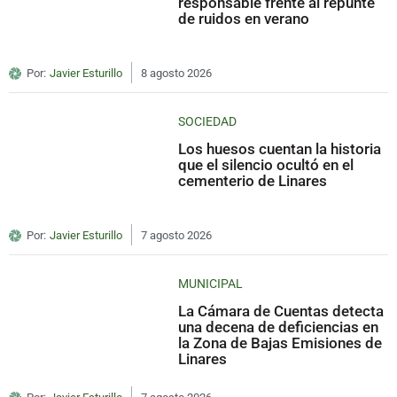
responsable frente al repunte
de ruidos en verano
Por:
Javier Esturillo
8 agosto 2026
SOCIEDAD
Los huesos cuentan la historia
que el silencio ocultó en el
cementerio de Linares
Por:
Javier Esturillo
7 agosto 2026
MUNICIPAL
La Cámara de Cuentas detecta
una decena de deficiencias en
la Zona de Bajas Emisiones de
Linares