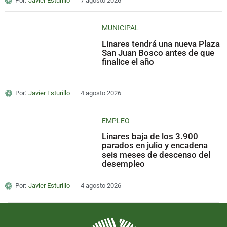
Por:
Javier Esturillo
7 agosto 2026
MUNICIPAL
Linares tendrá una nueva Plaza
San Juan Bosco antes de que
finalice el año
Por:
Javier Esturillo
4 agosto 2026
EMPLEO
Linares baja de los 3.900
parados en julio y encadena
seis meses de descenso del
desempleo
Por:
Javier Esturillo
4 agosto 2026