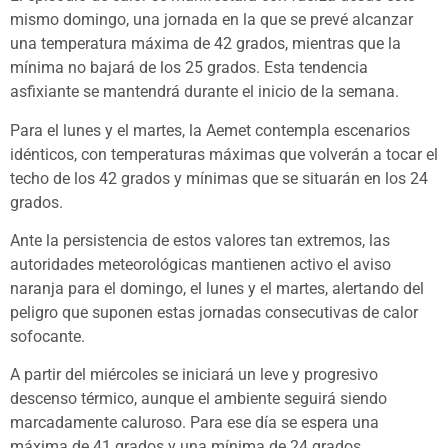
mismo domingo, una jornada en la que se prevé alcanzar
una temperatura máxima de 42 grados, mientras que la
mínima no bajará de los 25 grados. Esta tendencia
asfixiante se mantendrá durante el inicio de la semana.
Para el lunes y el martes, la Aemet contempla escenarios
idénticos, con temperaturas máximas que volverán a tocar el
techo de los 42 grados y mínimas que se situarán en los 24
grados.
Ante la persistencia de estos valores tan extremos, las
autoridades meteorológicas mantienen activo el aviso
naranja para el domingo, el lunes y el martes, alertando del
peligro que suponen estas jornadas consecutivas de calor
sofocante.
A partir del miércoles se iniciará un leve y progresivo
descenso térmico, aunque el ambiente seguirá siendo
marcadamente caluroso. Para ese día se espera una
máxima de 41 grados y una mínima de 24 grados.