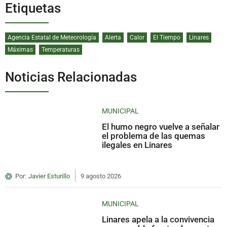
Etiquetas
Agencia Estatal de Meteorología
Alerta
Calor
El Tiempo
Linares
Máximas
Temperaturas
Noticias Relacionadas
MUNICIPAL
El humo negro vuelve a señalar
el problema de las quemas
ilegales en Linares
Por:
Javier Esturillo
9 agosto 2026
MUNICIPAL
Linares apela a la convivencia