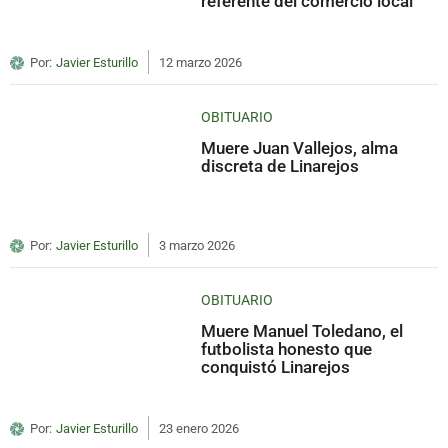
referente del comercio local
Por:
Javier Esturillo
12 marzo 2026
OBITUARIO
Muere Juan Vallejos, alma
discreta de Linarejos
Por:
Javier Esturillo
3 marzo 2026
OBITUARIO
Muere Manuel Toledano, el
futbolista honesto que
conquistó Linarejos
Por:
Javier Esturillo
23 enero 2026