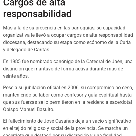
Cargos de alta
responsabilidad
Más allá de su presencia en las parroquias, su capacidad
organizativa le llevó a ocupar cargos de alta responsabilidad
diocesana, destacando su etapa como ecónomo de la Curia
y delegado de Cáritas.
En 1985 fue nombrado canónigo de la Catedral de Jaén, una
distinción que mantuvo de forma activa durante más de
veinte años.
Pese a su jubilación oficial en 2006, su compromiso no cesó,
manteniendo su labor como confesor y guía espiritual hasta
que sus fuerzas se lo permitieron en la residencia sacerdotal
Obispo Manuel Basulto.
El fallecimiento de José Casañas deja un vacío significativo
en el tejido religioso y social de la provincia. Se marcha un
sacerdote que destacó por su discreción y una fidelidad