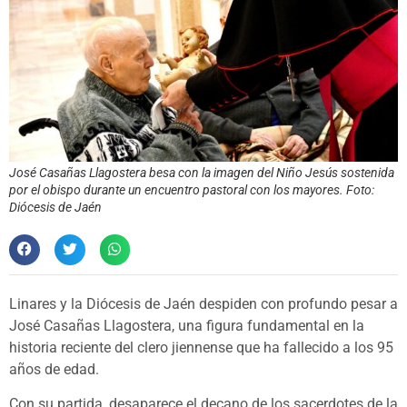
José Casañas Llagostera besa con la imagen del Niño Jesús sostenida
por el obispo durante un encuentro pastoral con los mayores. Foto:
Diócesis de Jaén
Linares y la Diócesis de Jaén despiden con profundo pesar a
José Casañas Llagostera, una figura fundamental en la
historia reciente del clero jiennense que ha fallecido a los 95
años de edad.
Con su partida, desaparece el decano de los sacerdotes de la