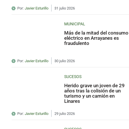
Por:
Javier Esturillo
31 julio 2026
MUNICIPAL
Más de la mitad del consumo
eléctrico en Arrayanes es
fraudulento
Por:
Javier Esturillo
30 julio 2026
SUCESOS
Herido grave un joven de 29
años tras la colisión de un
turismo y un camión en
Linares
Por:
Javier Esturillo
29 julio 2026