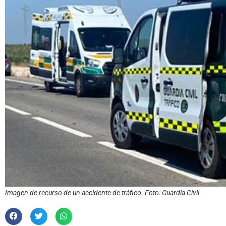
Imagen de recurso de un accidente de tráfico. Foto: Guardia Civil