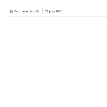
Por:
Javier Esturillo
23 julio 2026