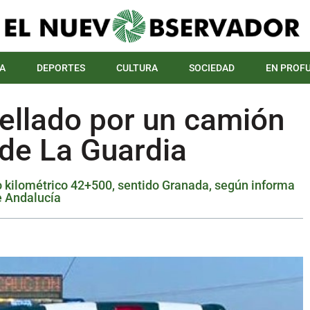
A
DEPORTES
CULTURA
SOCIEDAD
EN PROF
pellado por un camión
a de La Guardia
to kilométrico 42+500, sentido Granada, según informa
e Andalucía