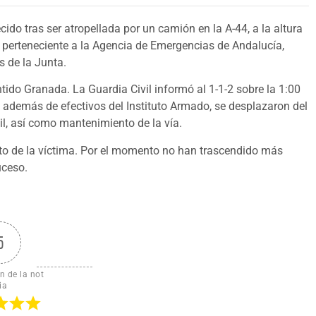
ido tras ser atropellada por un camión en la A-44, a la altura
2, perteneciente a la Agencia de Emergencias de Andalucía,
s de la Junta.
ntido Granada. La Guardia Civil informó al 1-1-2 sobre la 1:00
r, además de efectivos del Instituto Armado, se desplazaron del
l, así como mantenimiento de la vía.
ento de la víctima. Por el momento no han trascendido más
uceso.
5
n de la not
ia