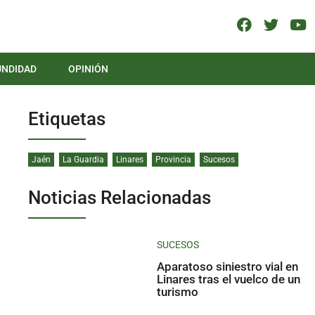
UNDIDAD
OPINIÓN
Etiquetas
Jaén
La Guardia
Linares
Provincia
Sucesos
Noticias Relacionadas
SUCESOS
Aparatoso siniestro vial en
Linares tras el vuelco de un
turismo