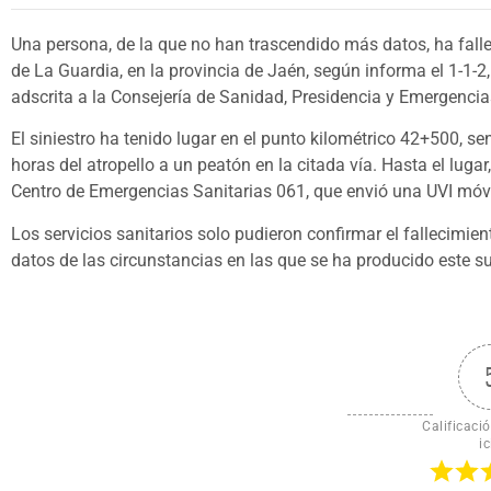
Una persona, de la que no han trascendido más datos, ha fallec
de La Guardia, en la provincia de Jaén, según informa el 1-1-
adscrita a la Consejería de Sanidad, Presidencia y Emergencia
El siniestro ha tenido lugar en el punto kilométrico 42+500, se
horas del atropello a un peatón en la citada vía. Hasta el luga
Centro de Emergencias Sanitarias 061, que envió una UVI móvi
Los servicios sanitarios solo pudieron confirmar el fallecimi
datos de las circunstancias en las que se ha producido este s
Calificació
ic