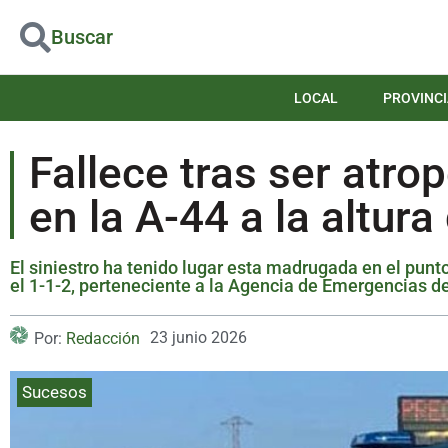
Buscar
LOCAL
PROVINCI
Fallece tras ser atro
en la A-44 a la altur
El siniestro ha tenido lugar esta madrugada en el pun
el 1-1-2, perteneciente a la Agencia de Emergencias d
23 junio 2026
Por:
Redacción
Sucesos