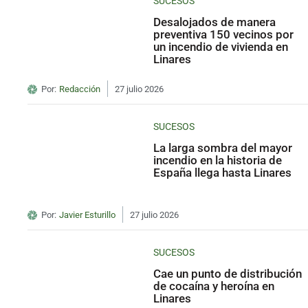
SUCESOS
Desalojados de manera
preventiva 150 vecinos por
un incendio de vivienda en
Linares
Por:
Redacción
27 julio 2026
SUCESOS
La larga sombra del mayor
incendio en la historia de
España llega hasta Linares
Por:
Javier Esturillo
27 julio 2026
SUCESOS
Cae un punto de distribución
de cocaína y heroína en
Linares