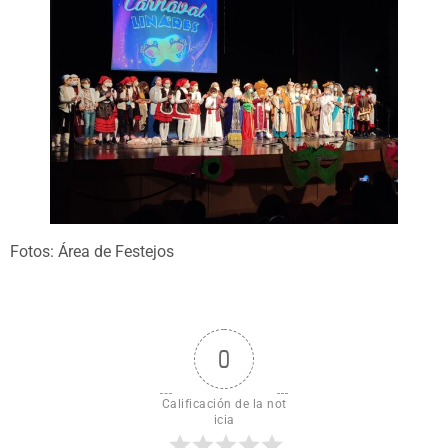
Fotos: Área de Festejos
0
Calificación de la not
icia