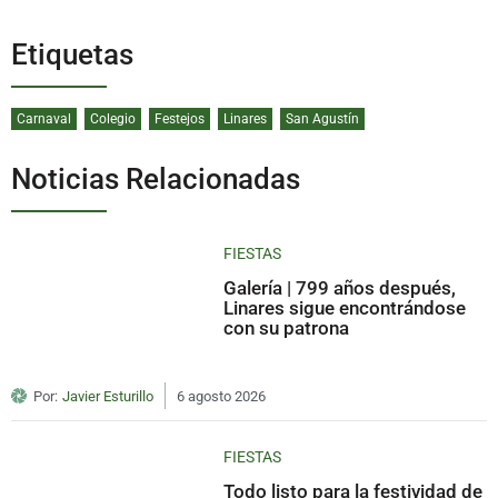
Etiquetas
Carnaval
Colegio
Festejos
Linares
San Agustín
Noticias Relacionadas
FIESTAS
Galería | 799 años después,
Linares sigue encontrándose
con su patrona
Por:
Javier Esturillo
6 agosto 2026
FIESTAS
Todo listo para la festividad de