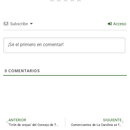
Subscribe
Acceso
0
COMENTARIOS
ANTERIOR
SIGUIENTE
‘Tirón de orejas’ del Consejo de Transparencia al Ayuntamiento de Linares
Comerciantes de La Carolina se forman en digitalización