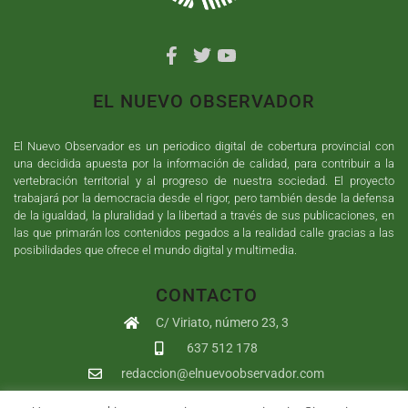
EL NUEVO OBSERVADOR
El Nuevo Observador es un periodico digital de cobertura provincial con
una decidida apuesta por la información de calidad, para contribuir a la
vertebración territorial y al progreso de nuestra sociedad. El proyecto
trabajará por la democracia desde el rigor, pero también desde la defensa
de la igualdad, la pluralidad y la libertad a través de sus publicaciones, en
las que primarán los contenidos pegados a la realidad calle gracias a las
posibilidades que ofrece el mundo digital y multimedia.
CONTACTO
C/ Viriato, número 23, 3
637 512 178
redaccion@elnuevoobservador.com