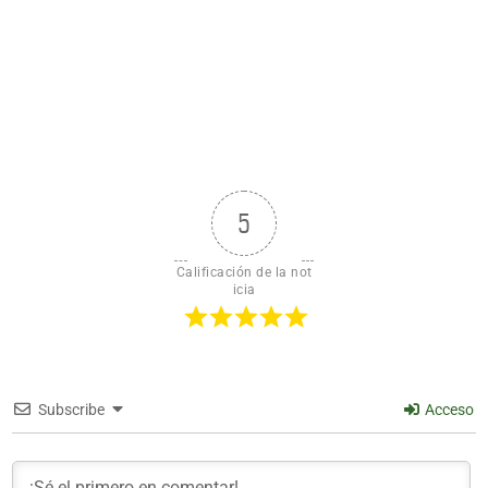
5
Calificación de la not
icia
Subscribe
Acceso