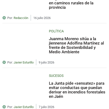
en caminos rurales de la
provincia
Por:
Redacción
16 julio 2026
POLÍTICA
Juanma Moreno sitúa a la
jiennense Adolfina Martínez al
frente de Sostenibilidad y
Medio Ambiente
Por:
Javier Esturillo
9 julio 2026
SUCESOS
La Junta pide «sensatez» para
evitar conductas que puedan
derivar en incendios forestales
en Jaén
Por:
Javier Esturillo
7 julio 2026