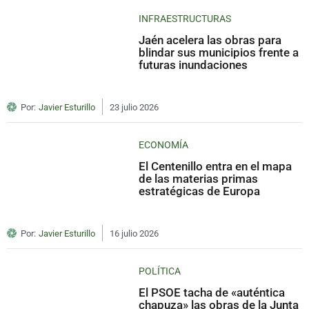
INFRAESTRUCTURAS
Jaén acelera las obras para
blindar sus municipios frente a
futuras inundaciones
Por:
Javier Esturillo
23 julio 2026
ECONOMÍA
El Centenillo entra en el mapa
de las materias primas
estratégicas de Europa
Por:
Javier Esturillo
16 julio 2026
POLÍTICA
El PSOE tacha de «auténtica
chapuza» las obras de la Junta