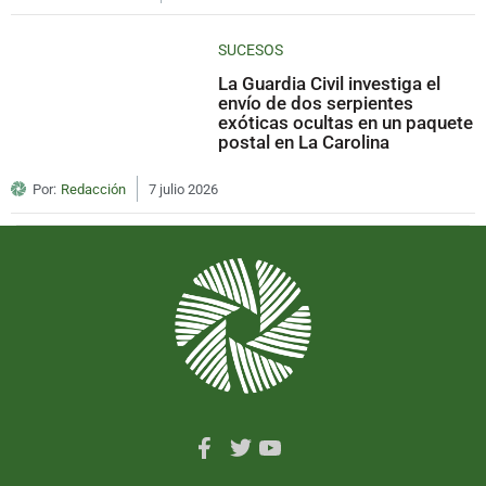
SUCESOS
La Guardia Civil investiga el
envío de dos serpientes
exóticas ocultas en un paquete
postal en La Carolina
Por:
Redacción
7 julio 2026