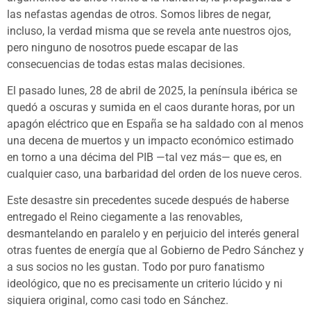
las nefastas agendas de otros. Somos libres de negar,
incluso, la verdad misma que se revela ante nuestros ojos,
pero ninguno de nosotros puede escapar de las
consecuencias de todas estas malas decisiones.
El pasado lunes, 28 de abril de 2025, la península ibérica se
quedó a oscuras y sumida en el caos durante horas, por un
apagón eléctrico que en España se ha saldado con al menos
una decena de muertos y un impacto económico estimado
en torno a una décima del PIB —tal vez más— que es, en
cualquier caso, una barbaridad del orden de los nueve ceros.
Este desastre sin precedentes sucede después de haberse
entregado el Reino ciegamente a las renovables,
desmantelando en paralelo y en perjuicio del interés general
otras fuentes de energía que al Gobierno de Pedro Sánchez y
a sus socios no les gustan. Todo por puro fanatismo
ideológico, que no es precisamente un criterio lúcido y ni
siquiera original, como casi todo en Sánchez.