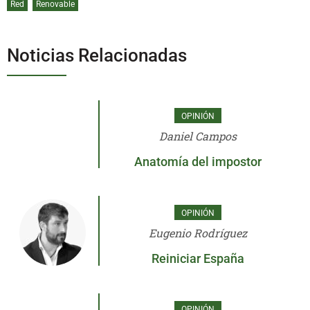
Red
Renovable
Noticias Relacionadas
OPINIÓN
Daniel Campos
Anatomía del impostor
OPINIÓN
Eugenio Rodríguez
Reiniciar España
OPINIÓN