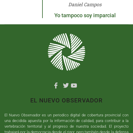
Daniel Campos
Yo tampoco soy imparcial
EL NUEVO OBSERVADOR
El Nuevo Observador es un periodico digital de cobertura provincial con
una decidida apuesta por la información de calidad, para contribuir a la
vertebración territorial y al progreso de nuestra sociedad. El proyecto
trabajará por la democracia desde el rigor, pero también desde la defensa