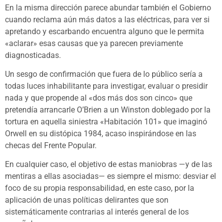
En la misma dirección parece abundar también el Gobierno
cuando reclama aún más datos a las eléctricas, para ver si
apretando y escarbando encuentra alguno que le permita
«aclarar» esas causas que ya parecen previamente
diagnosticadas.
Un sesgo de confirmación que fuera de lo público sería a
todas luces inhabilitante para investigar, evaluar o presidir
nada y que propende al «dos más dos son cinco» que
pretendía arrancarle O’Brien a un Winston doblegado por la
tortura en aquella siniestra «Habitación 101» que imaginó
Orwell en su distópica 1984, acaso inspirándose en las
checas del Frente Popular.
En cualquier caso, el objetivo de estas maniobras —y de las
mentiras a ellas asociadas— es siempre el mismo: desviar el
foco de su propia responsabilidad, en este caso, por la
aplicación de unas políticas delirantes que son
sistemáticamente contrarias al interés general de los