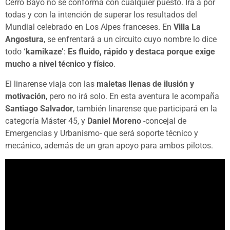
Cerro Bayo no se conforma con cualquier puesto. Irá a por
todas y con la intención de superar los resultados del
Mundial celebrado en Los Alpes franceses. En
Villa La
Angostura
, se enfrentará a un circuito cuyo nombre lo dice
todo
‘kamikaze’
:
Es fluido, rápido y destaca porque exige
mucho a nivel técnico y físico
.
El linarense viaja con las
maletas llenas de ilusión y
motivación
, pero no irá solo. En esta aventura le acompaña
Santiago Salvador
, también linarense que participará en la
categoría Máster 45, y
Daniel Moreno
-concejal de
Emergencias y Urbanismo- que será soporte técnico y
mecánico, además de un gran apoyo para ambos pilotos.