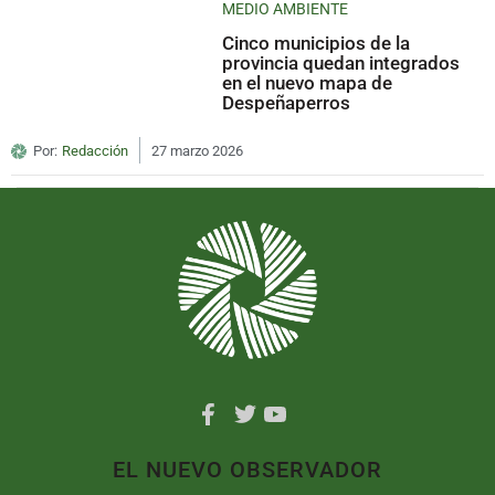
MEDIO AMBIENTE
Cinco municipios de la
provincia quedan integrados
en el nuevo mapa de
Despeñaperros
Por:
Redacción
27 marzo 2026
EL NUEVO OBSERVADOR