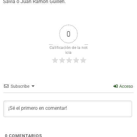
Savia o Juan Ramón Guillén.
0
Calificación de la not
icia
Subscribe
Acceso
0
COMENTARIOS