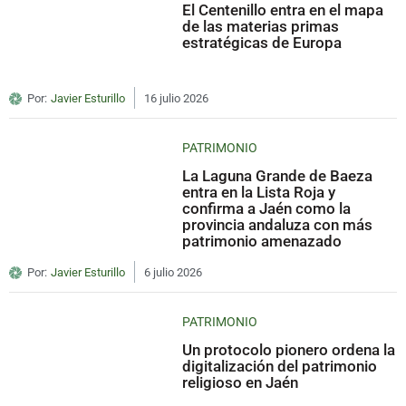
El Centenillo entra en el mapa
de las materias primas
estratégicas de Europa
Por:
Javier Esturillo
16 julio 2026
PATRIMONIO
La Laguna Grande de Baeza
entra en la Lista Roja y
confirma a Jaén como la
provincia andaluza con más
patrimonio amenazado
Por:
Javier Esturillo
6 julio 2026
PATRIMONIO
Un protocolo pionero ordena la
digitalización del patrimonio
religioso en Jaén