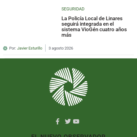
SEGURIDAD
La Policía Local de Linares
seguirá integrada en el
sistema VioGén cuatro años
más
Por:
Javier Esturillo
3 agosto 2026
EL NUEVO OBSERVADOR