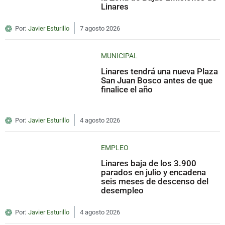
Linares
Por:
Javier Esturillo
7 agosto 2026
MUNICIPAL
Linares tendrá una nueva Plaza
San Juan Bosco antes de que
finalice el año
Por:
Javier Esturillo
4 agosto 2026
EMPLEO
Linares baja de los 3.900
parados en julio y encadena
seis meses de descenso del
desempleo
Por:
Javier Esturillo
4 agosto 2026