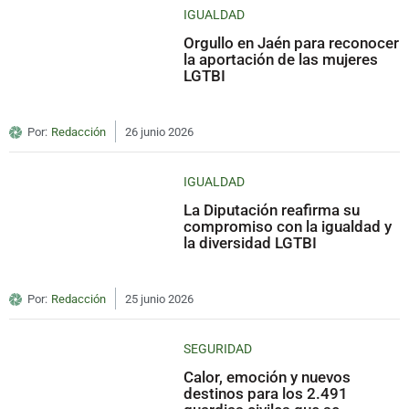
IGUALDAD
Orgullo en Jaén para reconocer
la aportación de las mujeres
LGTBI
Por:
Redacción
26 junio 2026
IGUALDAD
La Diputación reafirma su
compromiso con la igualdad y
la diversidad LGTBI
Por:
Redacción
25 junio 2026
SEGURIDAD
Calor, emoción y nuevos
destinos para los 2.491