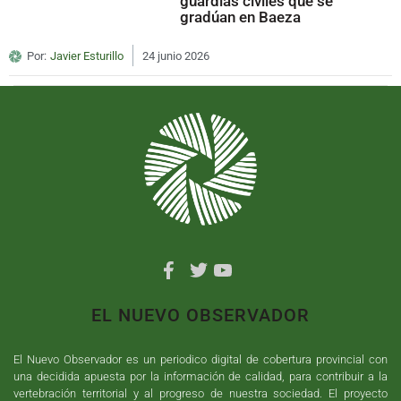
guardias civiles que se
gradúan en Baeza
Por:
Javier Esturillo
24 junio 2026
EL NUEVO OBSERVADOR
El Nuevo Observador es un periodico digital de cobertura provincial con
una decidida apuesta por la información de calidad, para contribuir a la
vertebración territorial y al progreso de nuestra sociedad. El proyecto