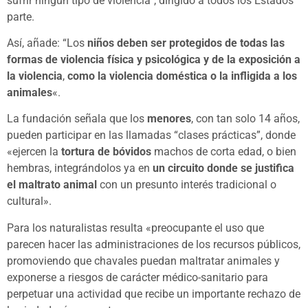
sufrir ningún tipo de violencia”, dirigido a todos los Estados
parte.
Así, añade: “Los
niños deben ser protegidos de todas las
formas de violencia física y psicológica y de la exposición a
la violencia
,
como la violencia doméstica o la infligida a los
animales
«.
La fundación señala que los
menores
, con tan solo 14 años,
pueden participar en las llamadas “clases prácticas”, donde
«ejercen la
tortura de bóvidos
machos de corta edad, o bien
hembras, integrándolos ya en
un circuito donde se justifica
el maltrato animal
con un presunto interés tradicional o
cultural».
Para los naturalistas resulta «preocupante el uso que
parecen hacer las administraciones de los recursos públicos,
promoviendo que chavales puedan maltratar animales y
exponerse a riesgos de carácter médico-sanitario para
perpetuar una actividad que recibe un importante rechazo de