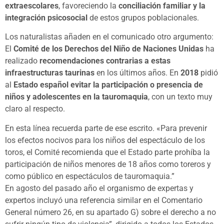
extraescolares
, favoreciendo la
conciliación familiar y la
integración psicosocial
de estos grupos poblacionales.
Los naturalistas añaden en el comunicado otro argumento:
El
Comité de los Derechos del Niño de Naciones Unidas
ha
realizado
recomendaciones contrarias a estas
infraestructuras taurinas
en los últimos años. En
2018
pidió
al
Estado español evitar la participación o presencia de
niños y adolescentes en la tauromaquia
, con un texto muy
claro al respecto.
En esta línea recuerda parte de ese escrito. «Para prevenir
los efectos nocivos para los niños del espectáculo de los
toros, el Comité recomienda que el Estado parte prohíba la
participación de niños menores de 18 años como toreros y
como público en espectáculos de tauromaquia.”
En agosto del pasado año el organismo de expertas y
expertos incluyó una referencia similar en el Comentario
General número 26, en su apartado G) sobre el derecho a no