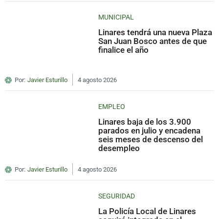
MUNICIPAL
Linares tendrá una nueva Plaza
San Juan Bosco antes de que
finalice el año
Por:
Javier Esturillo
4 agosto 2026
EMPLEO
Linares baja de los 3.900
parados en julio y encadena
seis meses de descenso del
desempleo
Por:
Javier Esturillo
4 agosto 2026
SEGURIDAD
La Policía Local de Linares