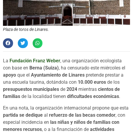
Plaza de toros de Linares.
La
Fundación Franz Weber
, una organización ecologista
con base en
Berna (Suiza)
, ha censurado este miércoles el
apoyo
que el
Ayuntamiento de Linares
pretende prestar a
una escuela taurina, dotándola con
10.000 euros
de los
presupuestos municipales
de
2024
mientras
cientos de
familias
de la localidad tienen
dificultades económicas
.
En una nota, la organización internacional propone que esta
partida se dedique
al
refuerzo de las becas comedor
, con
especial incidencia en
las niñas y niños de familias con
menores recursos
, o a la financiación de
actividades