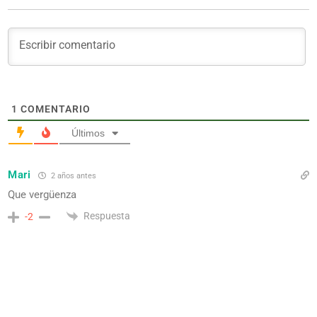
1
COMENTARIO
Últimos
Mari
2 años antes
Que vergüenza
Respuesta
-2