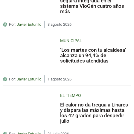
seguirá integrada en el
sistema VioGén cuatro años
más
Por:
Javier Esturillo
3 agosto 2026
MUNICIPAL
‘Los martes con tu alcaldesa’
alcanza un 94,4% de
solicitudes atendidas
Por:
Javier Esturillo
1 agosto 2026
EL TIEMPO
El calor no da tregua a Linares
y dispara las máximas hasta
los 42 grados para despedir
julio
Por:
Javier Esturillo
31 julio 2026