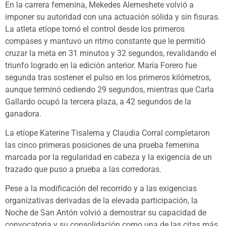
En la carrera femenina, Mekedes Alemeshete volvió a
imponer su autoridad con una actuación sólida y sin fisuras.
La atleta etíope tomó el control desde los primeros
compases y mantuvo un ritmo constante que le permitió
cruzar la meta en 31 minutos y 32 segundos, revalidando el
triunfo logrado en la edición anterior. María Forero fue
segunda tras sostener el pulso en los primeros kilómetros,
aunque terminó cediendo 29 segundos, mientras que Carla
Gallardo ocupó la tercera plaza, a 42 segundos de la
ganadora.
La etíope Katerine Tisalema y Claudia Corral completaron
las cinco primeras posiciones de una prueba femenina
marcada por la regularidad en cabeza y la exigencia de un
trazado que puso a prueba a las corredoras.
Pese a la modificación del recorrido y a las exigencias
organizativas derivadas de la elevada participación, la
Noche de San Antón volvió a demostrar su capacidad de
convocatoria y su consolidación como una de las citas más