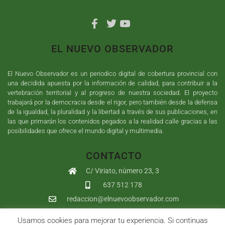
EL NUEVO OBSERVADOR
El Nuevo Observador es un periodico digital de cobertura provincial con
una decidida apuesta por la información de calidad, para contribuir a la
vertebración territorial y al progreso de nuestra sociedad. El proyecto
trabajará por la democracia desde el rigor, pero también desde la defensa
de la igualdad, la pluralidad y la libertad a través de sus publicaciones, en
las que primarán los contenidos pegados a la realidad calle gracias a las
posibilidades que ofrece el mundo digital y multimedia.
CONTACTO
C/ Viriato, número 23, 3
637 512 178
redaccion@elnuevoobservador.com
Usamos cookies para mejorar tu experiencia. Si continuas