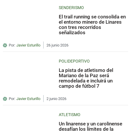
SENDERISMO
El trail running se consolida en
el entorno minero de Linares
con tres recorridos
señalizados
Por:
Javier Esturillo
26 junio 2026
POLIDEPORTIVO
La pista de atletismo del
Mariano de la Paz será
remodelada e incluirá un
campo de fútbol 7
Por:
Javier Esturillo
2 junio 2026
ATLETISMO
Un linarense y un carolinense
desafían los límites de la