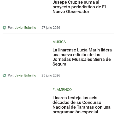
Jusepe Cruz se suma al
proyecto periodístico de El
Nuevo Observador
Por:
Javier Esturillo
27 julio 2026
MÚSICA
La linarense Lucía Marín lidera
una nueva edición de las
Jornadas Musicales Sierra de
Segura
Por:
Javier Esturillo
25 julio 2026
FLAMENCO
Linares festeja las seis
décadas de su Concurso
Nacional de Tarantas con una
programación especial