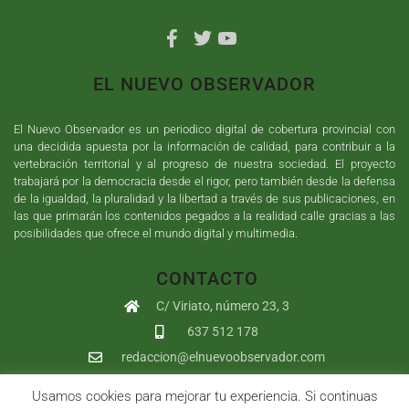
EL NUEVO OBSERVADOR
El Nuevo Observador es un periodico digital de cobertura provincial con
una decidida apuesta por la información de calidad, para contribuir a la
vertebración territorial y al progreso de nuestra sociedad. El proyecto
trabajará por la democracia desde el rigor, pero también desde la defensa
de la igualdad, la pluralidad y la libertad a través de sus publicaciones, en
las que primarán los contenidos pegados a la realidad calle gracias a las
posibilidades que ofrece el mundo digital y multimedia.
CONTACTO
C/ Viriato, número 23, 3
637 512 178
redaccion@elnuevoobservador.com
Usamos cookies para mejorar tu experiencia. Si continuas