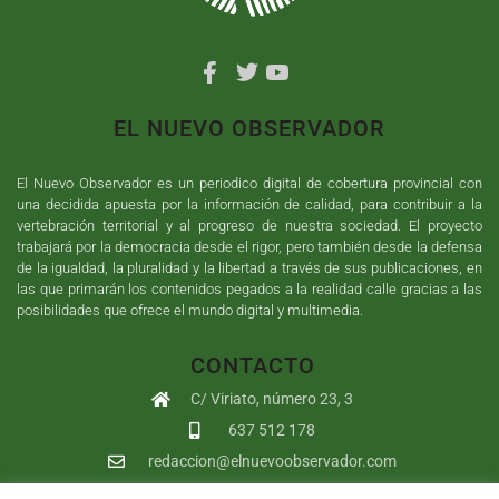
EL NUEVO OBSERVADOR
El Nuevo Observador es un periodico digital de cobertura provincial con
una decidida apuesta por la información de calidad, para contribuir a la
vertebración territorial y al progreso de nuestra sociedad. El proyecto
trabajará por la democracia desde el rigor, pero también desde la defensa
de la igualdad, la pluralidad y la libertad a través de sus publicaciones, en
las que primarán los contenidos pegados a la realidad calle gracias a las
posibilidades que ofrece el mundo digital y multimedia.
CONTACTO
C/ Viriato, número 23, 3
637 512 178
redaccion@elnuevoobservador.com