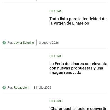
FIESTAS
Todo listo para la festividad de
la Virgen de Linarejos
Por:
Javier Esturillo
3 agosto 2026
FIESTAS
La Feria de Linares se reinventa
con nuevas propuestas y una
imagen renovada
Por:
Redacción
31 julio 2026
FIESTAS
‘Charangachis’ quiere convertir