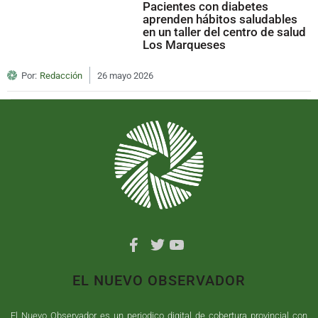
Pacientes con diabetes
aprenden hábitos saludables
en un taller del centro de salud
Los Marqueses
Por:
Redacción
26 mayo 2026
EL NUEVO OBSERVADOR
El Nuevo Observador es un periodico digital de cobertura provincial con