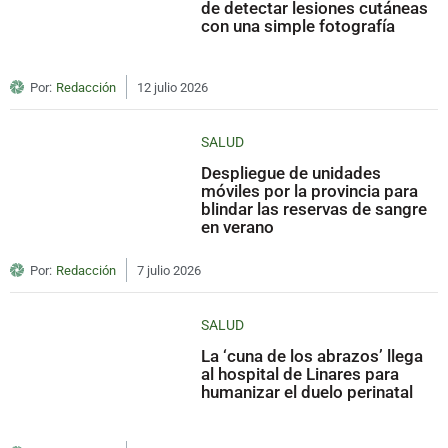
de detectar lesiones cutáneas
con una simple fotografía
Por:
Redacción
12 julio 2026
SALUD
Despliegue de unidades
móviles por la provincia para
blindar las reservas de sangre
en verano
Por:
Redacción
7 julio 2026
SALUD
La ‘cuna de los abrazos’ llega
al hospital de Linares para
humanizar el duelo perinatal