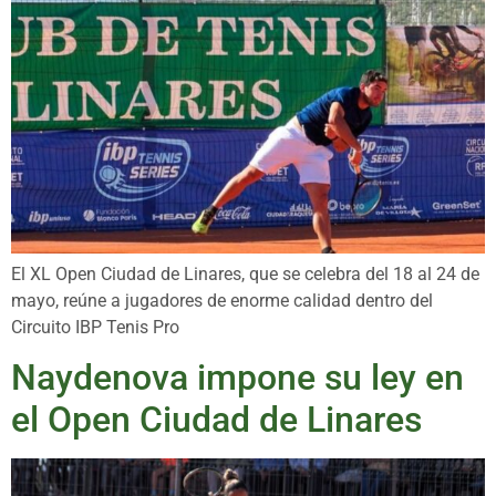
El XL Open Ciudad de Linares, que se celebra del 18 al 24 de
mayo, reúne a jugadores de enorme calidad dentro del
Circuito IBP Tenis Pro
Naydenova impone su ley en
el Open Ciudad de Linares