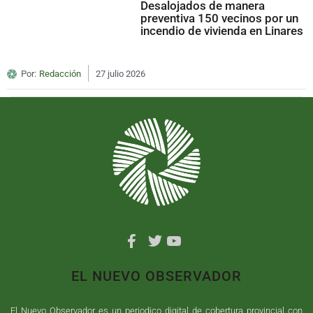
Desalojados de manera
preventiva 150 vecinos por un
incendio de vivienda en Linares
Por:
Redacción
27 julio 2026
EL NUEVO OBSERVADOR
El Nuevo Observador es un periodico digital de cobertura provincial con