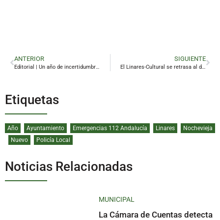
ANTERIOR
SIGUIENTE
Editorial | Un año de incertidumbres
El Linares-Cultural se retrasa al domingo
Etiquetas
Año
Ayuntamiento
Emergencias 112 Andalucía
Linares
Nochevieja
Nuevo
Policía Local
Noticias Relacionadas
MUNICIPAL
La Cámara de Cuentas detecta