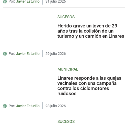
Por:
Javier Esturillo
31 julio 2026
SUCESOS
Herido grave un joven de 29
años tras la colisión de un
turismo y un camión en Linares
Por:
Javier Esturillo
29 julio 2026
MUNICIPAL
Linares responde a las quejas
vecinales con una campaña
contra los ciclomotores
ruidosos
Por:
Javier Esturillo
28 julio 2026
SUCESOS