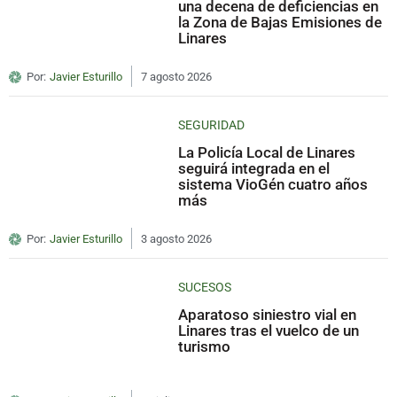
una decena de deficiencias en
la Zona de Bajas Emisiones de
Linares
Por:
Javier Esturillo
7 agosto 2026
SEGURIDAD
La Policía Local de Linares
seguirá integrada en el
sistema VioGén cuatro años
más
Por:
Javier Esturillo
3 agosto 2026
SUCESOS
Aparatoso siniestro vial en
Linares tras el vuelco de un
turismo