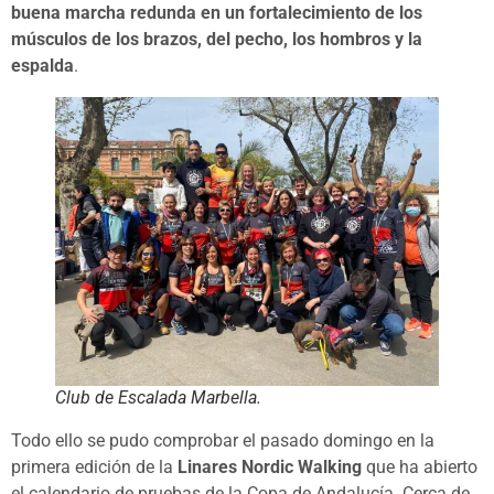
buena marcha redunda en un fortalecimiento de los
músculos de los brazos, del pecho, los hombros y la
espalda
.
Club de Escalada Marbella.
Todo ello se pudo comprobar el pasado domingo en la
primera edición de la
Linares Nordic Walking
que ha abierto
el calendario de pruebas de la Copa de Andalucía. Cerca de