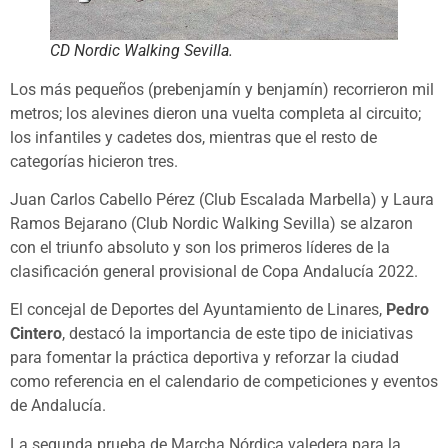
CD Nordic Walking Sevilla.
Los más pequeños (prebenjamín y benjamín) recorrieron mil
metros; los alevines dieron una vuelta completa al circuito;
los infantiles y cadetes dos, mientras que el resto de
categorías hicieron tres.
Juan Carlos Cabello Pérez (Club Escalada Marbella) y Laura
Ramos Bejarano (Club Nordic Walking Sevilla) se alzaron
con el triunfo absoluto y son los primeros líderes de la
clasificación general provisional de Copa Andalucía 2022.
El concejal de Deportes del Ayuntamiento de Linares,
Pedro
Cintero
, destacó la importancia de este tipo de iniciativas
para fomentar la práctica deportiva y reforzar la ciudad
como referencia en el calendario de competiciones y eventos
de Andalucía.
La segunda prueba de Marcha Nórdica valedera para la