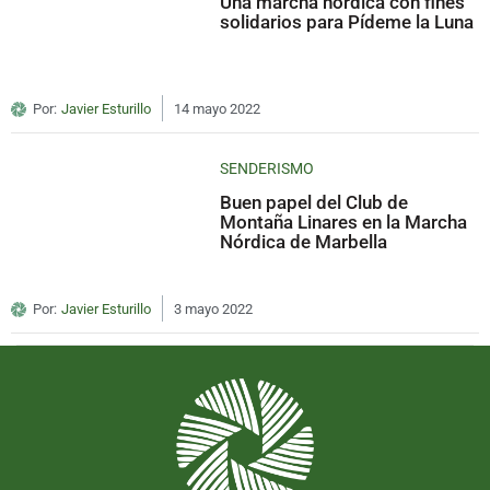
Una marcha nórdica con fines
solidarios para Pídeme la Luna
Por:
Javier Esturillo
14 mayo 2022
SENDERISMO
Buen papel del Club de
Montaña Linares en la Marcha
Nórdica de Marbella
Por:
Javier Esturillo
3 mayo 2022