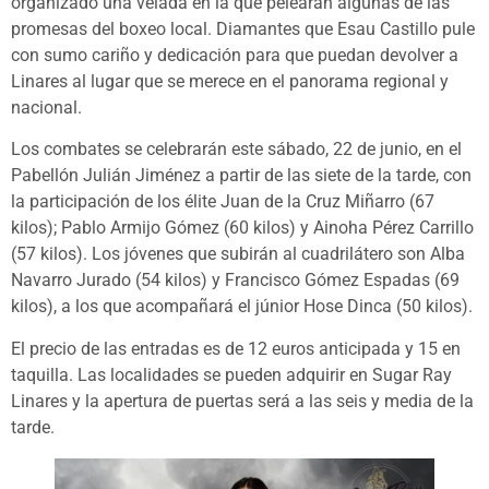
organizado una velada en la que pelearán algunas de las
promesas del boxeo local. Diamantes que Esau Castillo pule
con sumo cariño y dedicación para que puedan devolver a
Linares al lugar que se merece en el panorama regional y
nacional.
Los combates se celebrarán este sábado, 22 de junio, en el
Pabellón Julián Jiménez a partir de las siete de la tarde, con
la participación de los élite Juan de la Cruz Miñarro (67
kilos); Pablo Armijo Gómez (60 kilos) y Ainoha Pérez Carrillo
(57 kilos). Los jóvenes que subirán al cuadrilátero son Alba
Navarro Jurado (54 kilos) y Francisco Gómez Espadas (69
kilos), a los que acompañará el júnior Hose Dinca (50 kilos).
El precio de las entradas es de 12 euros anticipada y 15 en
taquilla. Las localidades se pueden adquirir en Sugar Ray
Linares y la apertura de puertas será a las seis y media de la
tarde.