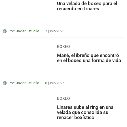
Una velada de boxeo para el
recuerdo en Linares
Por:
Javier Esturillo
7 junio 2026
BOXEO
Mané, el ibreño que encontró
en el boxeo una forma de vida
Por:
Javier Esturillo
5 junio 2026
BOXEO
Linares sube al ring en una
velada que consolida su
renacer boxístico