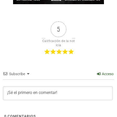
5
Calificación de la not
icia
Subscribe
Acceso
0
COMENTARIOS