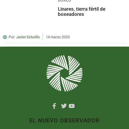
BOXEO
Linares, tierra fértil de
boxeadores
Por:
Javier Esturillo
14 marzo 2023
EL NUEVO OBSERVADOR