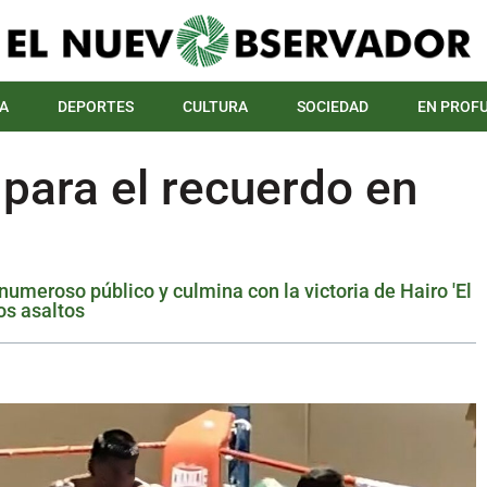
A
DEPORTES
CULTURA
SOCIEDAD
EN PROF
para el recuerdo en
numeroso público y culmina con la victoria de Hairo 'El
os asaltos