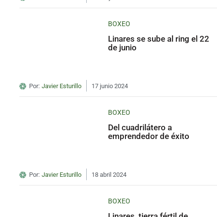
BOXEO
Linares se sube al ring el 22
de junio
Por:
Javier Esturillo
17 junio 2024
BOXEO
Del cuadrilátero a
emprendedor de éxito
Por:
Javier Esturillo
18 abril 2024
BOXEO
Linares, tierra fértil de