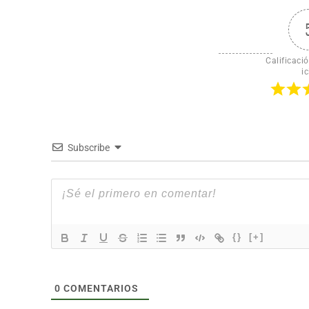
Calificació
ic
Subscribe
{}
[+]
0
COMENTARIOS