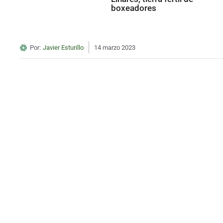
boxeadores
Por:
Javier Esturillo
14 marzo 2023