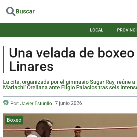
Buscar
LOCAL
PROVINCI
Una velada de boxeo 
Linares
La cita, organizada por el gimnasio Sugar Ray, reúne a 
Mariachi' Orellana ante Eligio Palacios tras seis intens
7 junio 2026
Por:
Javier Esturillo
Boxeo