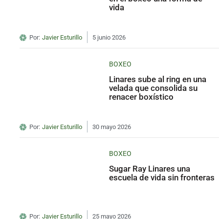
vida
Por:
Javier Esturillo
5 junio 2026
BOXEO
Linares sube al ring en una
velada que consolida su
renacer boxístico
Por:
Javier Esturillo
30 mayo 2026
BOXEO
Sugar Ray Linares una
escuela de vida sin fronteras
Por:
Javier Esturillo
25 mayo 2026