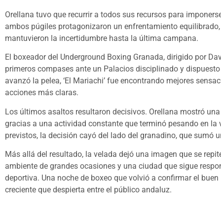
Orellana tuvo que recurrir a todos sus recursos para imponerse
ambos púgiles protagonizaron un enfrentamiento equilibrado, 
mantuvieron la incertidumbre hasta la última campana.
El boxeador del Underground Boxing Granada, dirigido por Davi
primeros compases ante un Palacios disciplinado y dispuesto
avanzó la pelea, ‘El Mariachi’ fue encontrando mejores sens
acciones más claras.
Los últimos asaltos resultaron decisivos. Orellana mostró una 
gracias a una actividad constante que terminó pesando en la v
previstos, la decisión cayó del lado del granadino, que sumó u
Más allá del resultado, la velada dejó una imagen que se repi
ambiente de grandes ocasiones y una ciudad que sigue respon
deportiva. Una noche de boxeo que volvió a confirmar el buen 
creciente que despierta entre el público andaluz.