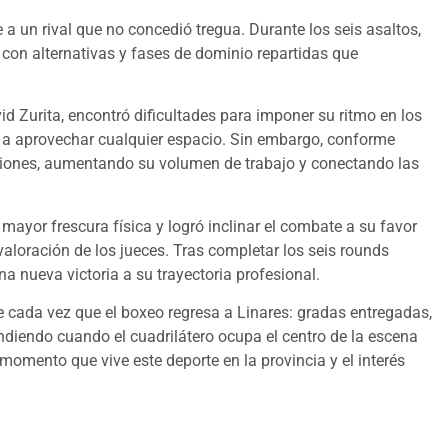
 a un rival que no concedió tregua. Durante los seis asaltos,
con alternativas y fases de dominio repartidas que
d Zurita, encontró dificultades para imponer su ritmo en los
 a aprovechar cualquier espacio. Sin embargo, conforme
aciones, aumentando su volumen de trabajo y conectando las
mayor frescura física y logró inclinar el combate a su favor
aloración de los jueces. Tras completar los seis rounds
na nueva victoria a su trayectoria profesional.
te cada vez que el boxeo regresa a Linares: gradas entregadas,
diendo cuando el cuadrilátero ocupa el centro de la escena
momento que vive este deporte en la provincia y el interés