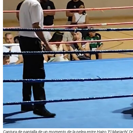
Captura de pantalla de un momento de la pelea entre Hairo 'El Mariachi' Ore