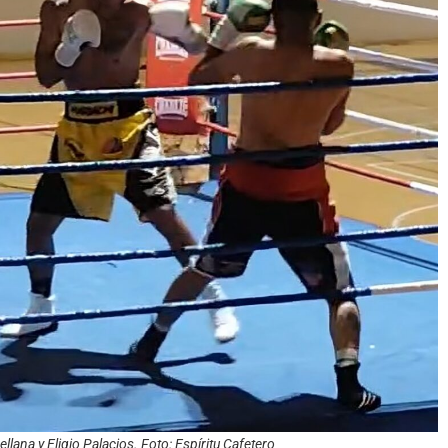
llana y Eligio Palacios. Foto: Espíritu Cafetero