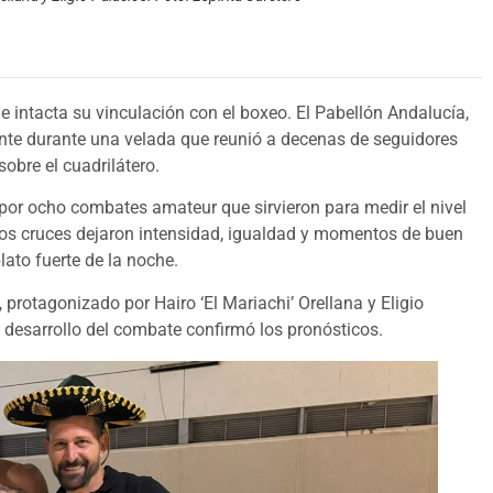
e intacta su vinculación con el boxeo. El Pabellón Andalucía,
nte durante una velada que reunió a decenas de seguidores
obre el cuadrilátero.
por ocho combates amateur que sirvieron para medir el nivel
os cruces dejaron intensidad, igualdad y momentos de buen
ato fuerte de la noche.
 protagonizado por Hairo ‘El Mariachi’ Orellana y Eligio
 desarrollo del combate confirmó los pronósticos.