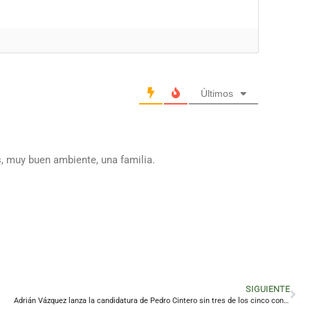
Últimos
 muy buen ambiente, una familia.
SIGUIENTE
Adrián Vázquez lanza la candidatura de Pedro Cintero sin tres de los cinco concejales de Cs