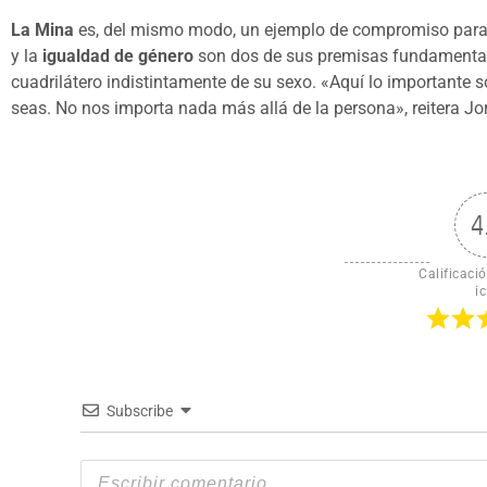
La Mina
es, del mismo modo, un ejemplo de compromiso par
y la
igualdad de género
son dos de sus premisas fundamental
cuadrilátero indistintamente de su sexo. «Aquí lo importante s
seas. No nos importa nada más allá de la persona», reitera Jor
4
Calificació
ic
Subscribe