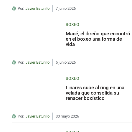
Por:
Javier Esturillo
7 junio 2026
BOXEO
Mané, el ibreño que encontró
en el boxeo una forma de
vida
Por:
Javier Esturillo
5 junio 2026
BOXEO
Linares sube al ring en una
velada que consolida su
renacer boxístico
Por:
Javier Esturillo
30 mayo 2026