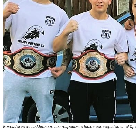
Boxeadores de La Mina con sus respectivos títulos conseguidos en el Open