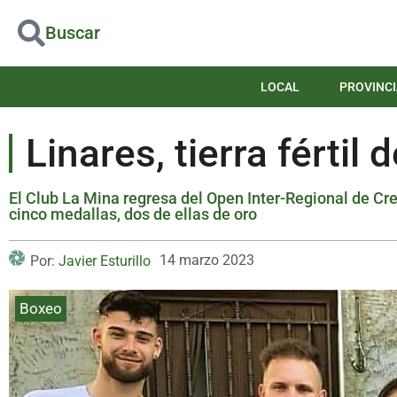
Buscar
LOCAL
PROVINCI
Linares, tierra fértil
El Club La Mina regresa del Open Inter-Regional de Cr
cinco medallas, dos de ellas de oro
14 marzo 2023
Por:
Javier Esturillo
Boxeo