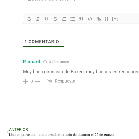
{}
[+]
1
COMENTARIO
Richard
3 años antes
Muy buen gimnasio de Boxeo, muy buenos entrenadores,
Respuesta
0
ANTERIOR
Linares prevé abrir su renovado mercado de abastos el 22 de marzo