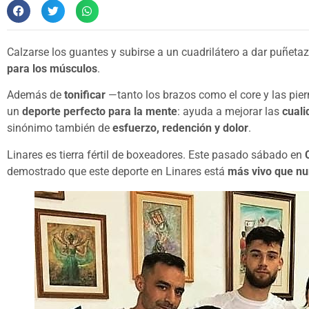
Calzarse los guantes y subirse a un cuadrilátero a dar puñeta
para los músculos
.
Además de
tonificar
—tanto los brazos como el core y las pie
un
deporte perfecto para la mente
: ayuda a mejorar las
cuali
sinónimo también de
esfuerzo, redención y dolor
.
Linares es tierra fértil de boxeadores. Este pasado sábado en
demostrado que este deporte en Linares está
más vivo que n