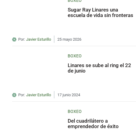
BOXEO
Sugar Ray Linares una
escuela de vida sin fronteras
Por:
Javier Esturillo
25 mayo 2026
BOXEO
Linares se sube al ring el 22
de junio
Por:
Javier Esturillo
17 junio 2024
BOXEO
Del cuadrilátero a
emprendedor de éxito