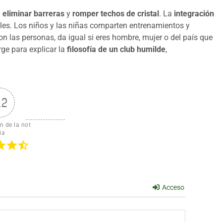
a
eliminar barreras
y
romper techos de cristal
. La
integración
es. Los niños y las niñas comparten entrenamientos y
on las personas, da igual si eres hombre, mujer o del país que
ge para explicar la
filosofía de un club humilde
,
.2
n de la not
ia
Acceso