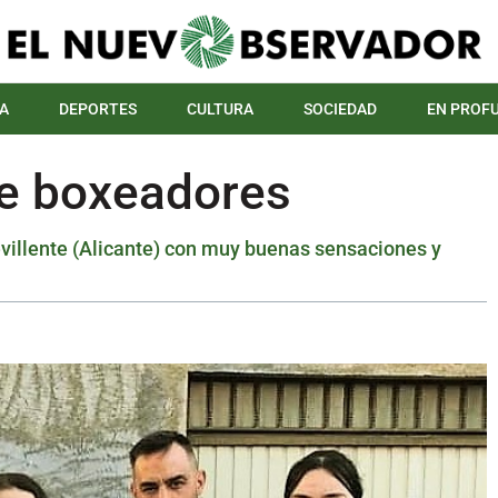
A
DEPORTES
CULTURA
SOCIEDAD
EN PROF
 de boxeadores
evillente (Alicante) con muy buenas sensaciones y