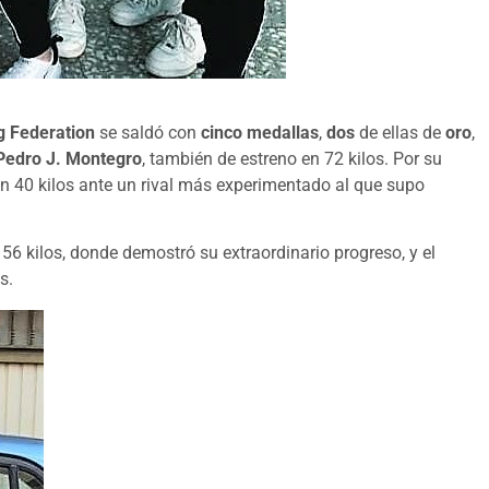
g Federation
se saldó con
cinco medallas
,
dos
de ellas de
oro
,
Pedro J. Montegro
, también de estreno en 72 kilos. Por su
n 40 kilos ante un rival más experimentado al que supo
56 kilos, donde demostró su extraordinario progreso, y el
s.