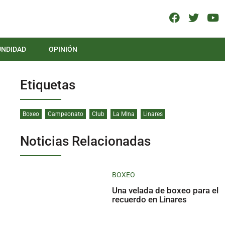
UNDIDAD
OPINIÓN
Etiquetas
Boxeo
Campeonato
Club
La MIna
Linares
Noticias Relacionadas
BOXEO
Una velada de boxeo para el
recuerdo en Linares