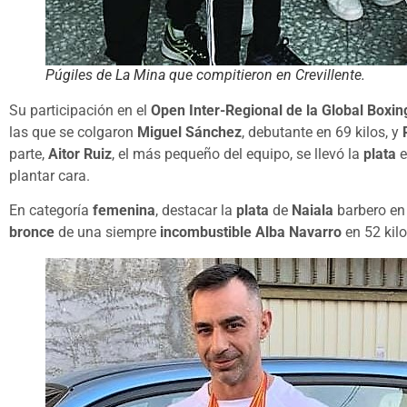
Púgiles de La Mina que compitieron en Crevillente.
Su participación en el
Open Inter-Regional de la Global Boxin
las que se colgaron
Miguel Sánchez
, debutante en 69 kilos, y
parte,
Aitor Ruiz
, el más pequeño del equipo, se llevó la
plata
e
plantar cara.
En categoría
femenina
, destacar la
plata
de
Naiala
barbero en 
bronce
de una siempre
incombustible Alba Navarro
en 52 kilo