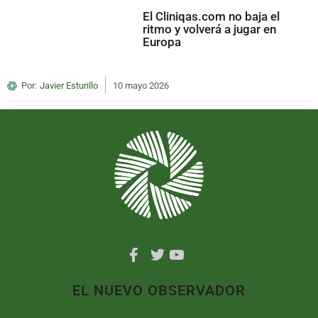
El Cliniqas.com no baja el
ritmo y volverá a jugar en
Europa
Por:
Javier Esturillo
10 mayo 2026
EL NUEVO OBSERVADOR