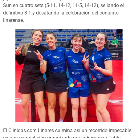
Sun en cuatro sets (5-11, 14-12, 11-5, 14-12), sellando el
definitivo 3-1 y desatando la celebración del conjunto
linarense.
El Cliniqas.com Linares culmina así un recorrido impecable
en una competición organizada por la European Table