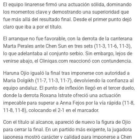
El equipo linarense firmó una actuación sólida, dominando
los momentos clave y demostrando una superioridad que
fue más allá del resultado final. Desde el primer punto dejó
claro que iba a por el título.
El arranque no fue favorable, con la derrota de la canterana
Marta Perales ante Chen Sun en tres sets (11-3, 11-6, 11-3),
lo que adelantaba al conjunto serbio. Sin embargo, lejos de
venirse abajo, el Cliniqas.com reaccionó con contundencia.
Haruna Ojio igualó la final tras imponerse con autoridad a
Maria Dolgikh (11-7, 11-3, 11-7), devolviendo la confianza al
equipo andaluz. El punto de inflexión llegó en el tercer duelo,
donde la derrota Roxana Istrate ofreció una actuación
impecable para superar a Anna Fejos por la vía rápida (11-8,
11-8, 11-8), colocando el 2-1 en el marcador.
Con el título al alcance, apareció de nuevo la figura de Ojio
para cerrar la final. En un partido más exigente, la jugadora
japonesa mostró carácter y calidad para imponerse a Chen