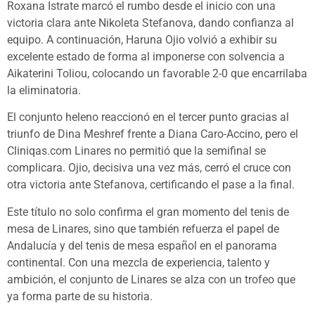
Roxana Istrate marcó el rumbo desde el inicio con una
victoria clara ante Nikoleta Stefanova, dando confianza al
equipo. A continuación, Haruna Ojio volvió a exhibir su
excelente estado de forma al imponerse con solvencia a
Aikaterini Toliou, colocando un favorable 2-0 que encarrilaba
la eliminatoria.
El conjunto heleno reaccionó en el tercer punto gracias al
triunfo de Dina Meshref frente a Diana Caro-Accino, pero el
Cliniqas.com Linares no permitió que la semifinal se
complicara. Ojio, decisiva una vez más, cerró el cruce con
otra victoria ante Stefanova, certificando el pase a la final.
Este título no solo confirma el gran momento del tenis de
mesa de Linares, sino que también refuerza el papel de
Andalucía y del tenis de mesa español en el panorama
continental. Con una mezcla de experiencia, talento y
ambición, el conjunto de Linares se alza con un trofeo que
ya forma parte de su historia.