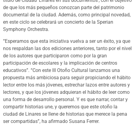
título de Ciudad ‘Linares en sus documentos’, con el objetivo
de que los más pequeños conozcan parte del patrimonio
documental de la ciudad. Además, como principal novedad,
en este ciclo se celebrará un concierto de la Sperian
Symphony Orchestra.
“Esperamos que esta iniciativa vuelva a ser un éxito, ya que
nos respaldan las dos ediciones anteriores, tanto por el nivel
de los autores que participaron como por la gran
participación de escolares y la implicación de centros
educativos”. “Con este III Otoño Cultural lanzamos una
propuesta más ambiciosa para seguir propiciando el hábito
lector entre los más jóvenes, estrechar lazos entre autores y
lectores, y que los jóvenes adquieran el hábito de leer como
una forma de desarrollo personal. Y es que narrar, contar y
compartir historias une, y queremos que este otoño la
ciudad de Linares se llene de historias que merece la pena
ser compartidas”, ha afirmado Susana Ferrer.