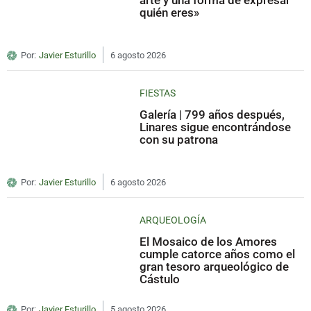
arte y una forma de expresar
quién eres»
Por:
Javier Esturillo
6 agosto 2026
FIESTAS
Galería | 799 años después,
Linares sigue encontrándose
con su patrona
Por:
Javier Esturillo
6 agosto 2026
ARQUEOLOGÍA
El Mosaico de los Amores
cumple catorce años como el
gran tesoro arqueológico de
Cástulo
Por:
Javier Esturillo
5 agosto 2026