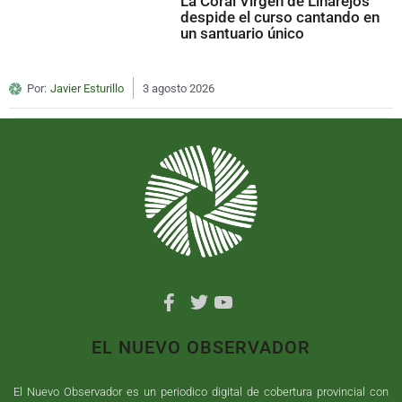
La Coral Virgen de Linarejos
despide el curso cantando en
un santuario único
Por:
Javier Esturillo
3 agosto 2026
EL NUEVO OBSERVADOR
El Nuevo Observador es un periodico digital de cobertura provincial con