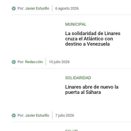
Por:
Javier Esturillo
6 agosto 2026
MUNICIPAL
La solidaridad de Linares
cruza el Atlántico con
destino a Venezuela
Por:
Redacción
10 julio 2026
SOLIDARIDAD
Linares abre de nuevo la
puerta al Sáhara
Por:
Javier Esturillo
7 julio 2026