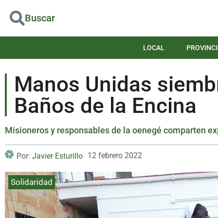
Buscar
LOCAL
PROVINCI
Manos Unidas siembr
Baños de la Encina
Misioneros y responsables de la oenegé comparten exp
12 febrero 2022
Por:
Javier Esturillo
Solidaridad