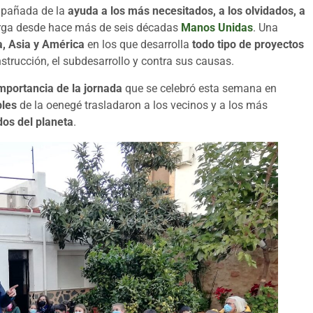
pañada de la
ayuda a los más necesitados, a los olvidados, a
arga desde hace más de seis décadas
Manos Unidas
. Una
a, Asia y América
en los que desarrolla
todo tipo de proyectos
nstrucción, el subdesarrollo y contra sus causas.
mportancia de la jornada
que se celebró esta semana en
bles
de la oenegé trasladaron a los vecinos y a los más
os del planeta
.