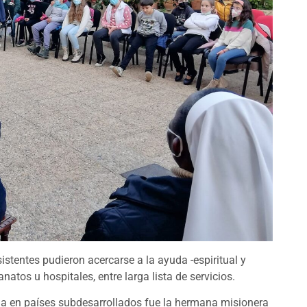
istentes pudieron acercarse a la ayuda -espiritual y
natos u hospitales, entre larga lista de servicios.
lla en países subdesarrollados fue la hermana misionera