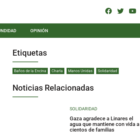
UNDIDAD
OPINIÓN
Etiquetas
Baños de la Encina
Charla
Manos Unidas
Solidaridad
Noticias Relacionadas
SOLIDARIDAD
Gaza agradece a Linares el
agua que mantiene con vida a
cientos de familias