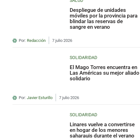
SALUD
Despliegue de unidades
móviles por la provincia para
blindar las reservas de
sangre en verano
Por:
Redacción
7 julio 2026
SOLIDARIDAD
El Mago Torres encuentra en
Las Américas su mejor aliado
solidario
Por:
Javier Esturillo
7 julio 2026
SOLIDARIDAD
Linares vuelve a convertirse
en hogar de los menores
saharauis durante el verano