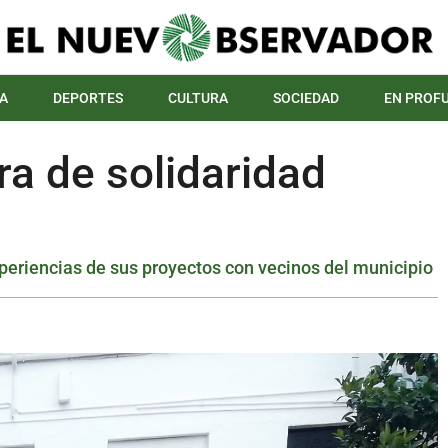
A
DEPORTES
CULTURA
SOCIEDAD
EN PROF
a de solidaridad
eriencias de sus proyectos con vecinos del municipio