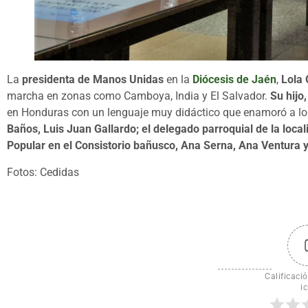
La
presidenta de Manos Unidas
en la
Diócesis de Jaén
,
Lola
marcha en zonas como Camboya, India y El Salvador.
Su hijo
en Honduras con un lenguaje muy didáctico que enamoró a los p
Baños, Luis Juan Gallardo; el delegado parroquial de la local
Popular en el Consistorio bañusco, Ana Serna, Ana Ventura 
Fotos: Cedidas
Calificació
ic