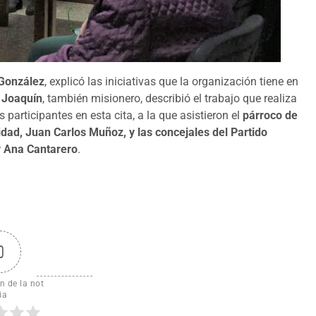
 González
, explicó las iniciativas que la organización tiene en
, Joaquín
, también misionero, describió el trabajo que realiza
articipantes en esta cita, a la que asistieron el
párroco de
idad, Juan Carlos Muñoz, y las concejales del Partido
y Ana Cantarero
.
0
n de la not
ia