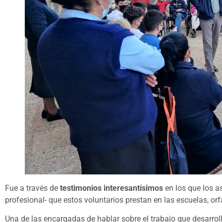
Fue a través de
testimonios interesantísimos
en los que los as
profesional- que estos voluntarios prestan en las escuelas, orfa
Una de las encargadas de hablar sobre el trabajo que desarro