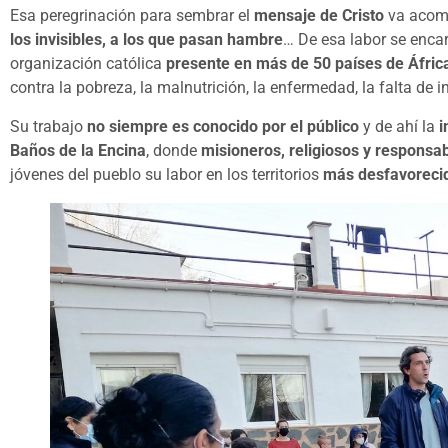
Esa peregrinación para sembrar el
mensaje de Cristo
va acom
los invisibles, a los que pasan hambre
… De esa labor se enc
organización católica
presente en más de 50 países de Áfric
contra la pobreza, la malnutrición, la enfermedad, la falta de i
Su trabajo
no siempre es conocido por el público
y de ahí la
i
Baños de la Encina
, donde
misioneros, religiosos y responsa
jóvenes del pueblo su labor en los territorios
más desfavorecid