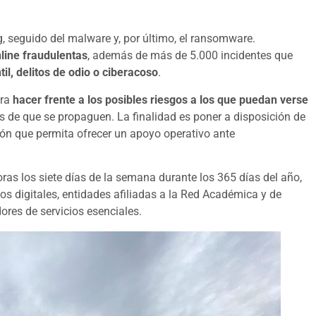
g, seguido del malware y, por último, el ransomware.
line fraudulentas
, además de más de 5.000 incidentes que
til, delitos de odio o ciberacoso
.
ara
hacer frente a los posibles riesgos a los que puedan verse
es de que se propaguen. La finalidad es poner a disposición de
ión que permita ofrecer un apoyo operativo ante
oras los siete días de la semana durante los 365 días del año,
os digitales, entidades afiliadas a la Red Académica y de
ores de servicios esenciales.