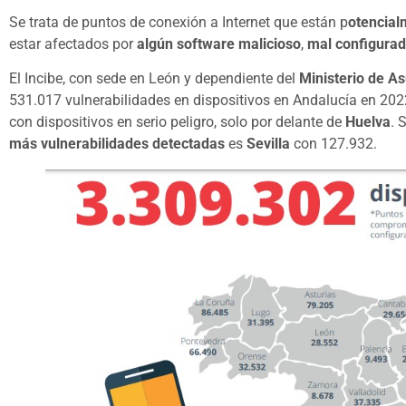
Se trata de puntos de conexión a Internet que están p
otencial
estar afectados por
algún software malicioso
,
mal configurad
El Incibe, con sede en León y dependiente del
Ministerio de A
531.017 vulnerabilidades en dispositivos en Andalucía en 202
con dispositivos en serio peligro, solo por delante de
Huelva
. 
más vulnerabilidades detectadas
es
Sevilla
con 127.932.