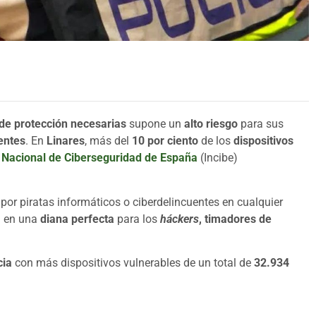
de protección necesarias
supone un
alto riesgo
para sus
entes
. En
Linares
, más del
10 por ciento
de los
dispositivos
o Nacional de Ciberseguridad de España
(Incibe)
 por piratas informáticos o ciberdelincuentes en cualquier
n en una
diana perfecta
para los
háckers
, timadores de
cia
con más dispositivos vulnerables de un total de
32.934