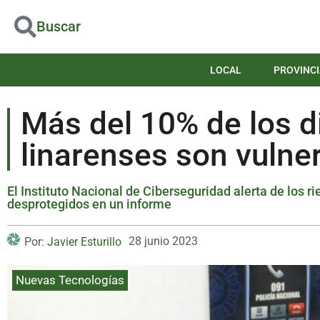
Buscar
LOCAL
PROVINCI
Más del 10% de los d
linarenses son vulne
El Instituto Nacional de Ciberseguridad alerta de los rie
desprotegidos en un informe
28 junio 2023
Por:
Javier Esturillo
Nuevas Tecnologías