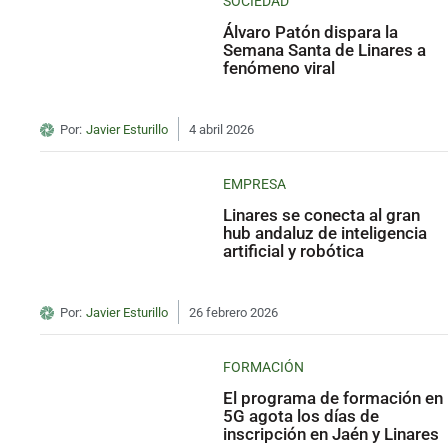
SOCIEDAD
Álvaro Patón dispara la
Semana Santa de Linares a
fenómeno viral
Por:
Javier Esturillo
4 abril 2026
EMPRESA
Linares se conecta al gran
hub andaluz de inteligencia
artificial y robótica
Por:
Javier Esturillo
26 febrero 2026
FORMACIÓN
El programa de formación en
5G agota los días de
inscripción en Jaén y Linares