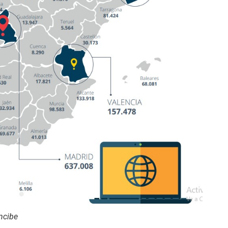
Incibe