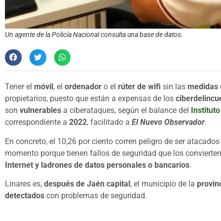
Un agente de la Policía Nacional consulta una base de datos.
Tener el
móvil
, el
ordenador
o el
rúter de wifi
sin las
medidas 
propietarios, puesto que están a expensas de los
ciberdelincu
son
vulnerables
a ciberataques, según el balance del
Institut
correspondiente a
2022
, facilitado a
El Nuevo Observador
.
En concreto, el 10,26 por ciento corren peligro de ser atacados
momento porque tienen fallos de seguridad que los convierte
Internet y ladrones de datos personales o bancarios
.
Linares es,
después de Jaén capital
, el municipio de la
provin
detectados
con problemas de seguridad.