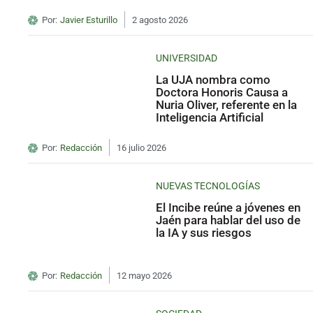
Por:
Javier Esturillo
2 agosto 2026
UNIVERSIDAD
La UJA nombra como
Doctora Honoris Causa a
Nuria Oliver, referente en la
Inteligencia Artificial
Por:
Redacción
16 julio 2026
NUEVAS TECNOLOGÍAS
El Incibe reúne a jóvenes en
Jaén para hablar del uso de
la IA y sus riesgos
Por:
Redacción
12 mayo 2026