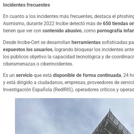
Incidentes frecuentes
En cuanto a los incidentes más frecuentes, destaca el phishin
Asimismo, durante 2022 Incibe detectó más de
650 tiendas on
tienen que ver con
contenido abusivo
, como
pornografía infan
Desde Incibe-Cert se desarrollan
herramientas
sofisticadas p
expuestos los usuarios
, logrando bloquear los incidentes ant
los públicos objetivo la capacidad tecnológica y de coordinac
ciberamenazas o ciberincidentes.
Es un
servicio
que está
disponible de forma continuada
, 24 h
y está dirigido a ciudadanos, empresas, proveedores de servici
Investigación Española (RedIRIS), operadores críticos y operad