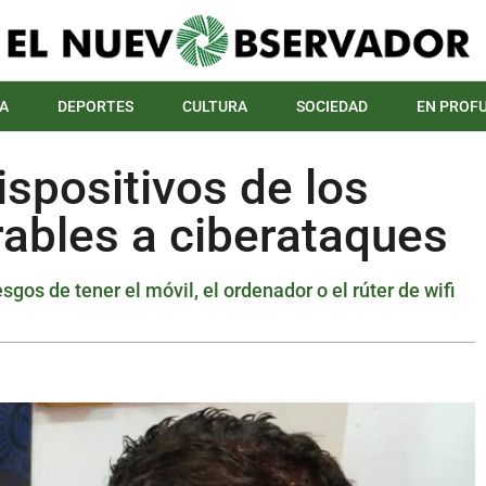
A
DEPORTES
CULTURA
SOCIEDAD
EN PROF
ispositivos de los
rables a ciberataques
sgos de tener el móvil, el ordenador o el rúter de wifi