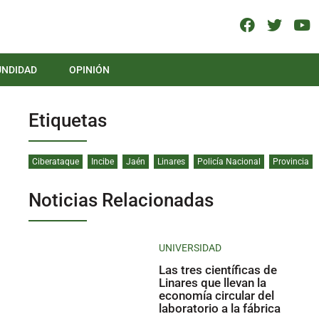
UNDIDAD
OPINIÓN
Etiquetas
Ciberataque
Incibe
Jaén
Linares
Policía Nacional
Provincia
Noticias Relacionadas
UNIVERSIDAD
Las tres científicas de
Linares que llevan la
economía circular del
laboratorio a la fábrica