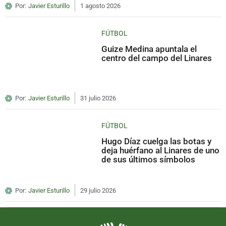
Por:
Javier Esturillo
1 agosto 2026
FÚTBOL
Guize Medina apuntala el
centro del campo del Linares
Por:
Javier Esturillo
31 julio 2026
FÚTBOL
Hugo Díaz cuelga las botas y
deja huérfano al Linares de uno
de sus últimos símbolos
Por:
Javier Esturillo
29 julio 2026