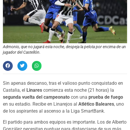
Admonio, que no jugará esta noche, despeja la pelota por encima de un
jugador del Castellón.
Sin apenas descanso, tras el valioso punto conquistado en
Castalia, el
Linares
comienza esta noche (21 horas) la
segunda vuelta del campeonato
con una
prueba de fuego
en su estadio. Recibe en Linarejos al
Atlético Baleares
, uno
de los aspirantes al ascenso a la Liga SmartBank.
El partido para ambos equipos es importante. Los de Alberto
González necesitan puntuar para distanciarse de sus más