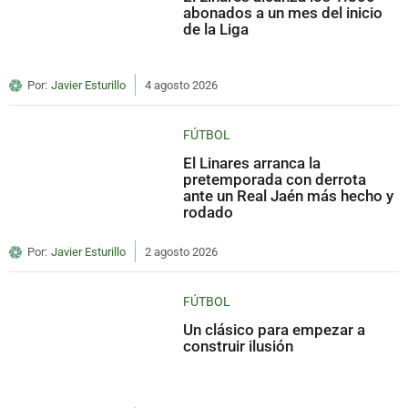
abonados a un mes del inicio
de la Liga
Por:
Javier Esturillo
4 agosto 2026
FÚTBOL
El Linares arranca la
pretemporada con derrota
ante un Real Jaén más hecho y
rodado
Por:
Javier Esturillo
2 agosto 2026
FÚTBOL
Un clásico para empezar a
construir ilusión