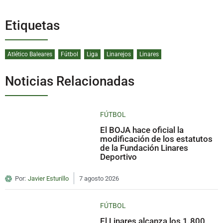
Etiquetas
Atlético Baleares
Fútbol
Liga
Linarejos
Linares
Noticias Relacionadas
FÚTBOL
El BOJA hace oficial la
modificación de los estatutos
de la Fundación Linares
Deportivo
Por:
Javier Esturillo
7 agosto 2026
FÚTBOL
El Linares alcanza los 1.800