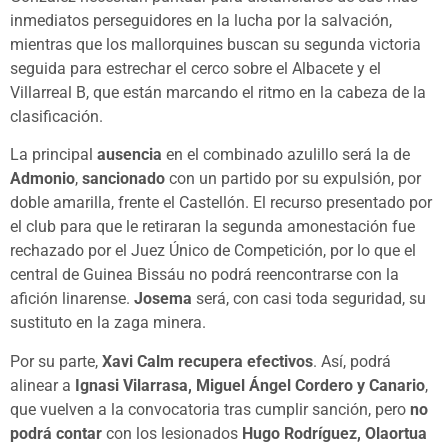
inmediatos perseguidores en la lucha por la salvación,
mientras que los mallorquines buscan su segunda victoria
seguida para estrechar el cerco sobre el Albacete y el
Villarreal B, que están marcando el ritmo en la cabeza de la
clasificación.
La principal
ausencia
en el combinado azulillo será la de
Admonio
,
sancionado
con un partido por su expulsión, por
doble amarilla, frente el Castellón. El recurso presentado por
el club para que le retiraran la segunda amonestación fue
rechazado por el Juez Único de Competición, por lo que el
central de Guinea Bissáu no podrá reencontrarse con la
afición linarense.
Josema
será, con casi toda seguridad, su
sustituto en la zaga minera.
Por su parte,
Xavi Calm recupera efectivos
. Así, podrá
alinear a
Ignasi Vilarrasa, Miguel Ángel Cordero y Canario
,
que vuelven a la convocatoria tras cumplir sanción, pero
no
podrá contar
con los lesionados
Hugo Rodríguez, Olaortua