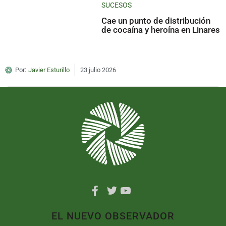
SUCESOS
Cae un punto de distribución
de cocaína y heroína en Linares
Por:
Javier Esturillo
23 julio 2026
EL NUEVO OBSERVADOR