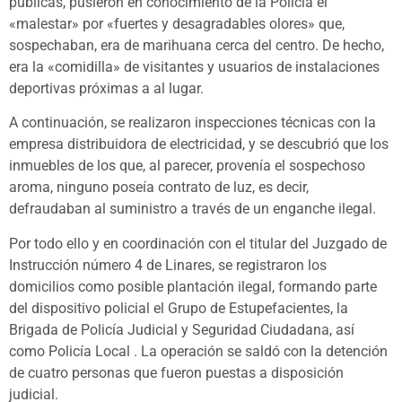
públicas, pusieron en conocimiento de la Policía el
«malestar» por «fuertes y desagradables olores» que,
sospechaban, era de marihuana cerca del centro. De hecho,
era la «comidilla» de visitantes y usuarios de instalaciones
deportivas próximas a al lugar.
A continuación, se realizaron inspecciones técnicas con la
empresa distribuidora de electricidad, y se descubrió que los
inmuebles de los que, al parecer, provenía el sospechoso
aroma, ninguno poseía contrato de luz, es decir,
defraudaban al suministro a través de un enganche ilegal.
Por todo ello y en coordinación con el titular del Juzgado de
Instrucción número 4 de Linares, se registraron los
domicilios como posible plantación ilegal, formando parte
del dispositivo policial el Grupo de Estupefacientes, la
Brigada de Policía Judicial y Seguridad Ciudadana, así
como Policía Local . La operación se saldó con la detención
de cuatro personas que fueron puestas a disposición
judicial.