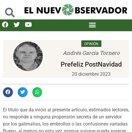
OPINIÓN
Andrés García Tornero
Prefeliz PostNavidad
20 diciembre 2023
El título que da inicio al presente artículo, estimados lectores,
no responde a ninguna propensión secreta de un servidor
por los galimatías, los embrollos o las confusiones variadas.
Bueno, al menos no esta vez, porque aunque pueda parecer