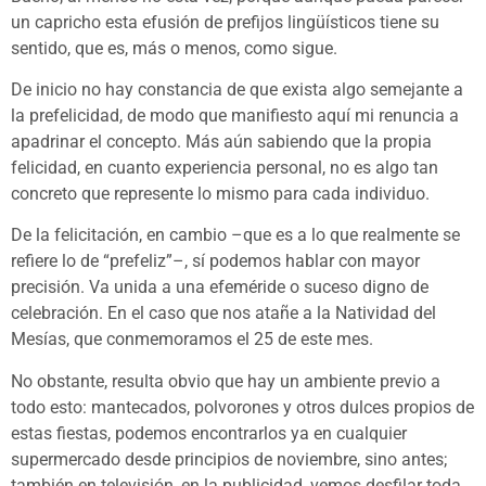
un capricho esta efusión de prefijos lingüísticos tiene su
sentido, que es, más o menos, como sigue.
De inicio no hay constancia de que exista algo semejante a
la prefelicidad, de modo que manifiesto aquí mi renuncia a
apadrinar el concepto. Más aún sabiendo que la propia
felicidad, en cuanto experiencia personal, no es algo tan
concreto que represente lo mismo para cada individuo.
De la felicitación, en cambio –que es a lo que realmente se
refiere lo de “prefeliz”–, sí podemos hablar con mayor
precisión. Va unida a una efeméride o suceso digno de
celebración. En el caso que nos atañe a la Natividad del
Mesías, que conmemoramos el 25 de este mes.
No obstante, resulta obvio que hay un ambiente previo a
todo esto: mantecados, polvorones y otros dulces propios de
estas fiestas, podemos encontrarlos ya en cualquier
supermercado desde principios de noviembre, sino antes;
también en televisión, en la publicidad, vemos desfilar toda