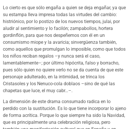
Lo cierto es que sólo engaña a quien se deja engañar, ya que
su estampa lleva impresa todas las virtudes del cambio:
histriónico, por lo postizo de los nuevos tiempos, julai, por
aludir al sentimiento y lo facilón; zampabollos, hortera
gordinflón, para que nos despeñemos con él en un
consumismo miope y la avaricia; sinvergüenza también,
como aquellos que promulgan lo imposible, como que todos
los niños reciban regalos –y nunca será el caso,
lamentablemente–; por último hipócrita, falso y borracho,
pues sólo quien no quiere verlo no se da cuenta de que este
personaje adulterado, en la intimidad, se trinca los
Cristasoles y los Nenuco-cola doblaos –sino de qué las
chapetas que luce, el muy cabr…–.
La dimensión de este drama consumado radica en lo
perdido con la sustitución. Es lo que tiene incorporar lo ajeno
de forma acrítica. Porque lo que siempre ha sido la Navidad,
que es principalmente una celebración religiosa, pero