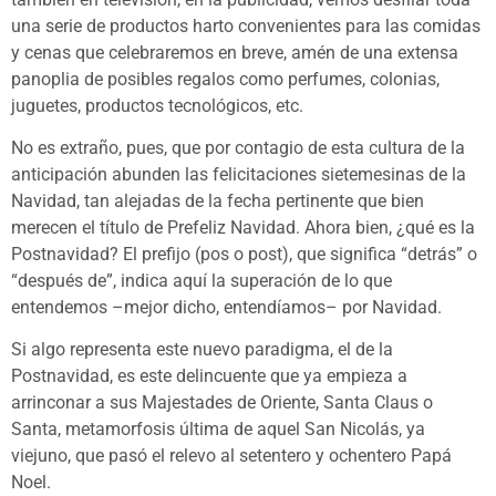
una serie de productos harto convenientes para las comidas
y cenas que celebraremos en breve, amén de una extensa
panoplia de posibles regalos como perfumes, colonias,
juguetes, productos tecnológicos, etc.
No es extraño, pues, que por contagio de esta cultura de la
anticipación abunden las felicitaciones sietemesinas de la
Navidad, tan alejadas de la fecha pertinente que bien
merecen el título de Prefeliz Navidad. Ahora bien, ¿qué es la
Postnavidad? El prefijo (pos o post), que significa “detrás” o
“después de”, indica aquí la superación de lo que
entendemos –mejor dicho, entendíamos– por Navidad.
Si algo representa este nuevo paradigma, el de la
Postnavidad, es este delincuente que ya empieza a
arrinconar a sus Majestades de Oriente, Santa Claus o
Santa, metamorfosis última de aquel San Nicolás, ya
viejuno, que pasó el relevo al setentero y ochentero Papá
Noel.