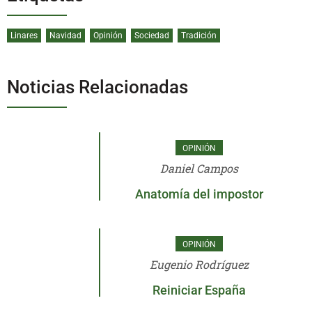
Linares
Navidad
Opinión
Sociedad
Tradición
Noticias Relacionadas
OPINIÓN
Daniel Campos
Anatomía del impostor
OPINIÓN
Eugenio Rodríguez
Reiniciar España