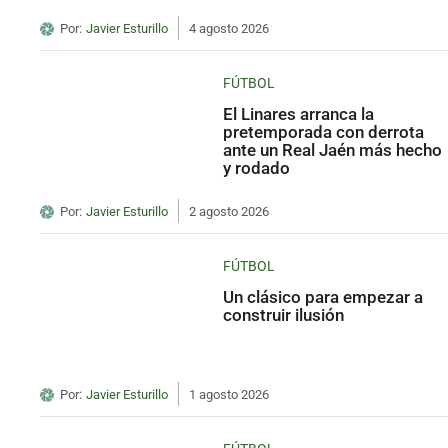
Por:
Javier Esturillo
4 agosto 2026
FÚTBOL
El Linares arranca la
pretemporada con derrota
ante un Real Jaén más hecho
y rodado
Por:
Javier Esturillo
2 agosto 2026
FÚTBOL
Un clásico para empezar a
construir ilusión
Por:
Javier Esturillo
1 agosto 2026