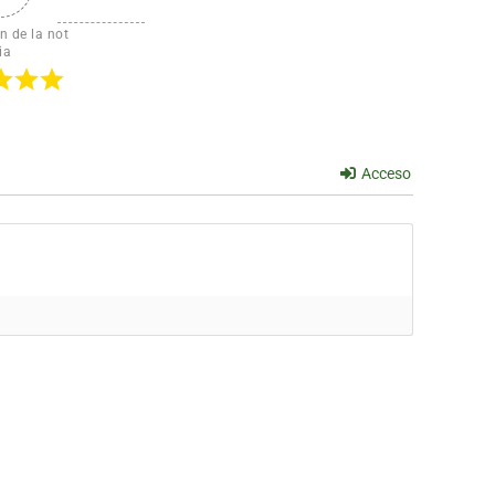
n de la not
ia
Acceso