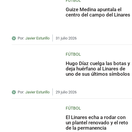
FÚTBOL
Guize Medina apuntala el
centro del campo del Linares
Por:
Javier Esturillo
31 julio 2026
FÚTBOL
Hugo Díaz cuelga las botas y
deja huérfano al Linares de
uno de sus últimos símbolos
Por:
Javier Esturillo
29 julio 2026
FÚTBOL
El Linares echa a rodar con
un plantel renovado y el reto
de la permanencia