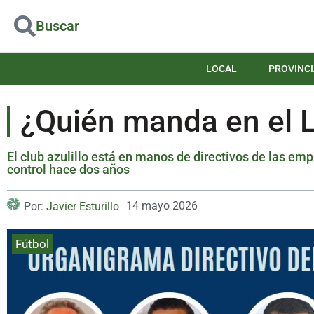
Buscar
LOCAL
PROVINCI
¿Quién manda en el 
El club azulillo está en manos de directivos de las emp
control hace dos años
14 mayo 2026
Por:
Javier Esturillo
Fútbol