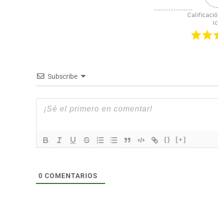
Calificació
ic
Subscribe
{}
[+]
0
COMENTARIOS