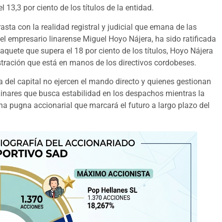
3,3 por ciento de los títulos de la entidad.
sta con la realidad registral y judicial que emana de las
l empresario linarense Miguel Hoyo Nájera, ha sido ratificada
quete que supera el 18 por ciento de los títulos, Hoyo Nájera
tración que está en manos de los directivos cordobeses.
a del capital no ejercen el mando directo y quienes gestionan
 Linares que busca estabilidad en los despachos mientras la
una pugna accionarial que marcará el futuro a largo plazo del