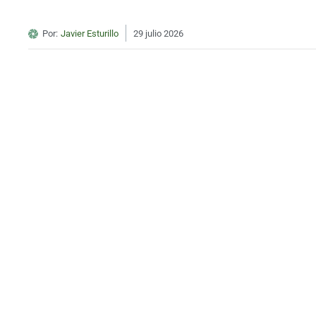
Por:
Javier Esturillo
29 julio 2026