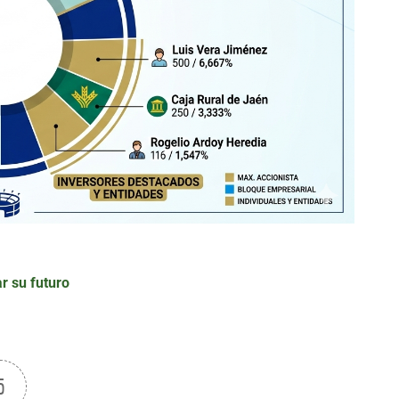
ar su futuro
5