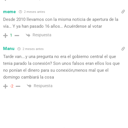
meme
2 meses antes
Desde 2010 llevamos con la misma noticia de apertura de la
vía… Y ya han pasado 16 años… Acuérdense al votar
Respuesta
1
Manu
2 meses antes
Tarde van….y una pregunta no era el gobierno central el que
tenia parado la conexión? Son unos falsos eran ellos los que
no ponían el dinero para su conexión,menos mal que el
domingo cambiará la cosa
Respuesta
-2