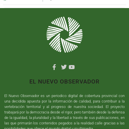
EL NUEVO OBSERVADOR
El Nuevo Observador es un periodico digital de cobertura provincial con
una decidida apuesta por la información de calidad, para contribuir a la
vertebración territorial y al progreso de nuestra sociedad. El proyecto
trabajará por la democracia desde el rigor, pero también desde la defensa
de la igualdad, la pluralidad y la libertad a través de sus publicaciones, en
las que primarán los contenidos pegados a la realidad calle gracias a las
posibilidades que ofrece el mundo digital y multimedia.