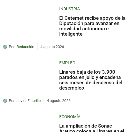
INDUSTRIA
El Cetemet recibe apoyo de la
Diputación para avanzar en
movilidad autónoma e
inteligente
Por:
Redacción
4 agosto 2026
EMPLEO
Linares baja de los 3.900
parados en julio y encadena
seis meses de descenso del
desempleo
Por:
Javier Esturillo
4 agosto 2026
ECONOMÍA
La ampliación de Sonae
Arauco coloca a Linares en el