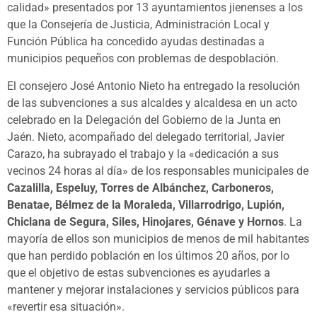
calidad» presentados por 13 ayuntamientos jienenses a los
que la Consejería de Justicia, Administración Local y
Función Pública ha concedido ayudas destinadas a
municipios pequeños con problemas de despoblación.
El consejero José Antonio Nieto ha entregado la resolución
de las subvenciones a sus alcaldes y alcaldesa en un acto
celebrado en la Delegación del Gobierno de la Junta en
Jaén. Nieto, acompañado del delegado territorial, Javier
Carazo, ha subrayado el trabajo y la «dedicación a sus
vecinos 24 horas al día» de los responsables municipales de
Cazalilla, Espeluy, Torres de Albánchez, Carboneros,
Benatae, Bélmez de la Moraleda, Villarrodrigo, Lupión,
Chiclana de Segura, Siles, Hinojares, Génave y Hornos
. La
mayoría de ellos son municipios de menos de mil habitantes
que han perdido población en los últimos 20 años, por lo
que el objetivo de estas subvenciones es ayudarles a
mantener y mejorar instalaciones y servicios públicos para
«revertir esa situación».