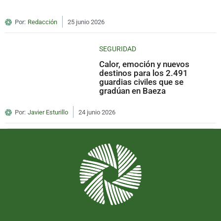
Por:
Redacción
25 junio 2026
SEGURIDAD
Calor, emoción y nuevos
destinos para los 2.491
guardias civiles que se
gradúan en Baeza
Por:
Javier Esturillo
24 junio 2026