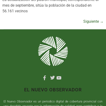
mes de septiembre, sitúa la población de la ciudad en
56.161 vecinos
Siguiente
→
EL NUEVO OBSERVADOR
El Nuevo Observador es un periodico digital de cobertura provincial con
una decidida apuesta por la información de calidad, para contribuir a la