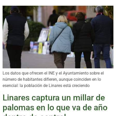
Los datos que ofrecen el INE y el Ayuntamiento sobre el
número de habitantes difieren, aunque coinciden en lo
esencial: la población de Linares está creciendo
Linares captura un millar de
palomas en lo que va de año