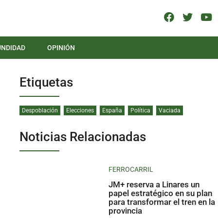
UNDIDAD
OPINIÓN
Etiquetas
Despoblación
Elecciones
España
Política
Vaciada
Noticias Relacionadas
FERROCARRIL
JM+ reserva a Linares un
papel estratégico en su plan
para transformar el tren en la
provincia