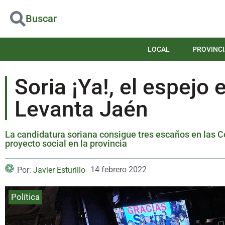
Buscar
LOCAL
PROVINCI
Soria ¡Ya!, el espejo
Levanta Jaén
La candidatura soriana consigue tres escaños en las Co
proyecto social en la provincia
14 febrero 2022
Por:
Javier Esturillo
Política