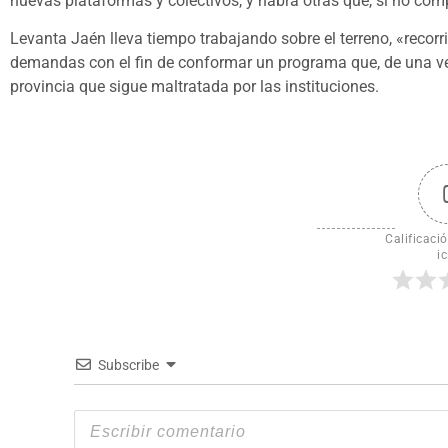
nuevas plataformas y colectivos, y habrá otras que, si no compa
Levanta Jaén lleva tiempo trabajando sobre el terreno, «recorr
demandas con el fin de conformar un programa que, de una vez
provincia que sigue maltratada por las instituciones.
Calificació
ic
Subscribe