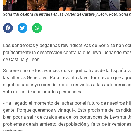
Soria ¡Ya! celebra su entrada en las Cortes de Castilla y León. Foto: Soria ¡
Las banderolas y pegatinas reivindicativas de Soria se han co
políticamente la desafección contra la que lleva luchando más
de Castilla y León.
Supone uno de los avances más significativos de la España v
las últimas Generales. Para Levanta Jaén, formación que agru
significa una inyección de moral con vistas a las autonómicas
voto de los decepcionados jiennenses.
«Ha llegado el momento de luchar por el futuro de nuestros hijo
gente. Porque queremos vivir aquí». Esta proclama del candida
bien podría salir de cualquiera de los portavoces de Levanta
problemas de aislamiento, despoblación y falta de inversiones