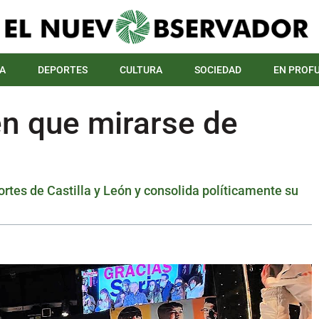
A
DEPORTES
CULTURA
SOCIEDAD
EN PROF
 en que mirarse de
rtes de Castilla y León y consolida políticamente su