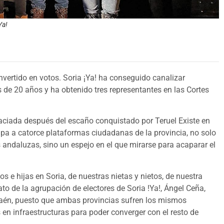
Ya!
nvertido en votos. Soria ¡Ya! ha conseguido canalizar
 de 20 años y ha obtenido tres representantes en las Cortes
aciada después del escaño conquistado por Teruel Existe en
pa a catorce plataformas ciudadanas de la provincia, no solo
 andaluzas, sino un espejo en el que mirarse para acaparar el
s e hijas en Soria, de nuestras nietas y nietos, de nuestra
to de la agrupación de electores de Soria !Ya!, Ángel Ceña,
 Jaén, puesto que ambas provincias sufren los mismos
 en infraestructuras para poder converger con el resto de