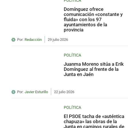
POLÍTICA
Domínguez ofrece
comunicación «constante y
fluida» con los 97
ayuntamientos de la
provincia
Por:
Redacción
29 julio 2026
POLÍTICA
Juanma Moreno sitúa a Erik
Domínguez al frente de la
Junta en Jaén
Por:
Javier Esturillo
22 julio 2026
POLÍTICA
El PSOE tacha de «auténtica
chapuza» las obras de la
Junta en caminos rurales de