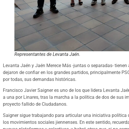
Representantes de Levanta Jaén.
Levanta Jaén y Jaén Merece Más -juntas o separadas- tienen an
dejaron de confiar en los grandes partidos, principalmente PS
por todas, sus demandas históricas.
Francisco Javier Saigner es uno de los que lidera Levanta Jaén
a una por Linares, tras la marcha a la política de dos de sus i
proyecto fallido de Ciudadanos.
Saigner sigue trabajando para articular una iniciativa polític
los movimientos sociales jiennenses. En este sentido, recuer