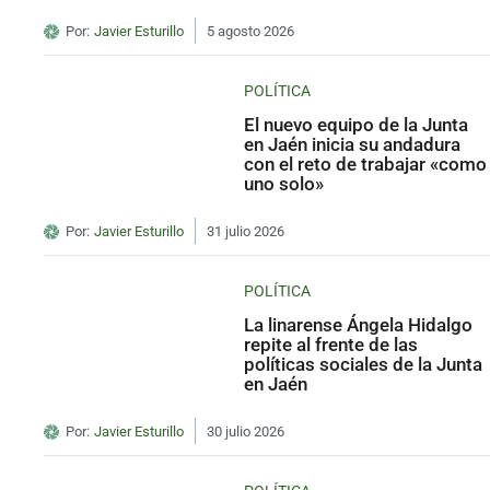
Por:
Javier Esturillo
5 agosto 2026
POLÍTICA
El nuevo equipo de la Junta
en Jaén inicia su andadura
con el reto de trabajar «como
uno solo»
Por:
Javier Esturillo
31 julio 2026
POLÍTICA
La linarense Ángela Hidalgo
repite al frente de las
políticas sociales de la Junta
en Jaén
Por:
Javier Esturillo
30 julio 2026