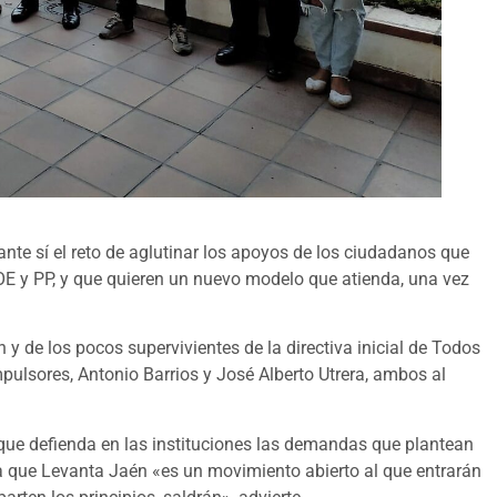
te sí el reto de aglutinar los apoyos de los ciudadanos que
OE y PP, y que quieren un nuevo modelo que atienda, una vez
 y de los pocos supervivientes de la directiva inicial de Todos
mpulsores, Antonio Barrios y José Alberto Utrera, ambos al
a que defienda en las instituciones las demandas que plantean
da que Levanta Jaén «es un movimiento abierto al que entrarán