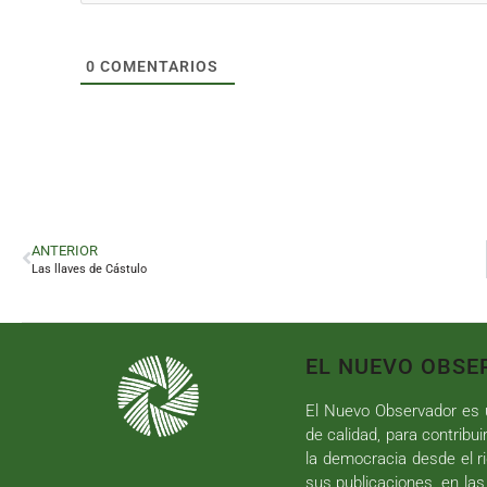
0
COMENTARIOS
ANTERIOR
Las llaves de Cástulo
EL NUEVO OBSE
El Nuevo Observador es u
de calidad, para contribui
la democracia desde el ri
sus publicaciones, en las