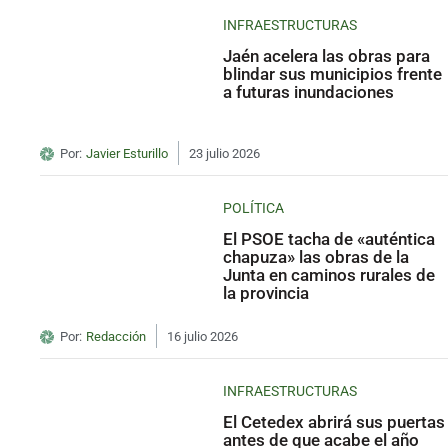
INFRAESTRUCTURAS
Jaén acelera las obras para
blindar sus municipios frente
a futuras inundaciones
Por:
Javier Esturillo
23 julio 2026
POLÍTICA
El PSOE tacha de «auténtica
chapuza» las obras de la
Junta en caminos rurales de
la provincia
Por:
Redacción
16 julio 2026
INFRAESTRUCTURAS
El Cetedex abrirá sus puertas
antes de que acabe el año