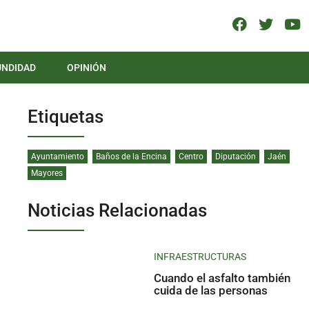
UNDIDAD
OPINIÓN
Etiquetas
Ayuntamiento
Baños de la Encina
Centro
Diputación
Jaén
Mayores
Noticias Relacionadas
INFRAESTRUCTURAS
Cuando el asfalto también
cuida de las personas