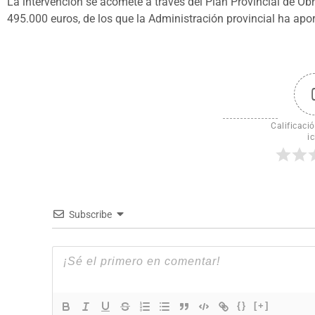
La intervención se acomete a través del Plan Provincial de O
495.000 euros, de los que la Administración provincial ha apo
Calificació
ic
Subscribe
{}
[+]