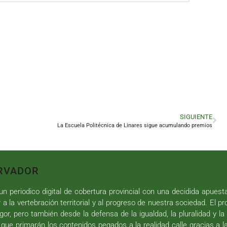
SIGUIENTE
La Escuela Politécnica de Linares sigue acumulando premios
RVADOR
n periodico digital de cobertura provincial con una decidida apuest
r a la vertebración territorial y al progreso de nuestra sociedad. El p
gor, pero también desde la defensa de la igualdad, la pluralidad y la 
 que primarán los contenidos pegados a la realidad calle gracias a l