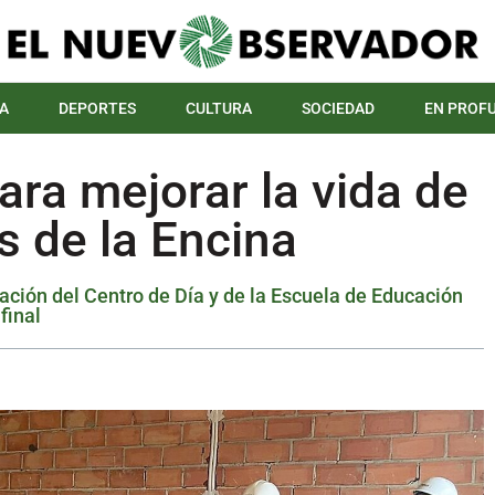
A
DEPORTES
CULTURA
SOCIEDAD
EN PROF
ra mejorar la vida de
 de la Encina
ción del Centro de Día y de la Escuela de Educación
final