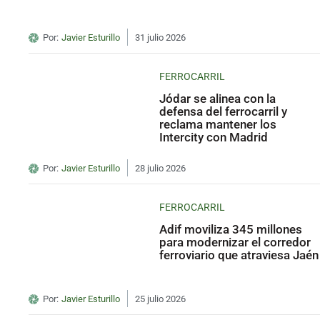
Por:
Javier Esturillo
31 julio 2026
FERROCARRIL
Jódar se alinea con la
defensa del ferrocarril y
reclama mantener los
Intercity con Madrid
Por:
Javier Esturillo
28 julio 2026
FERROCARRIL
Adif moviliza 345 millones
para modernizar el corredor
ferroviario que atraviesa Jaén
Por:
Javier Esturillo
25 julio 2026