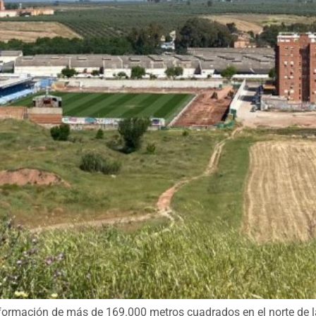
nsformación de más de 169.000 metros cuadrados en el norte de 