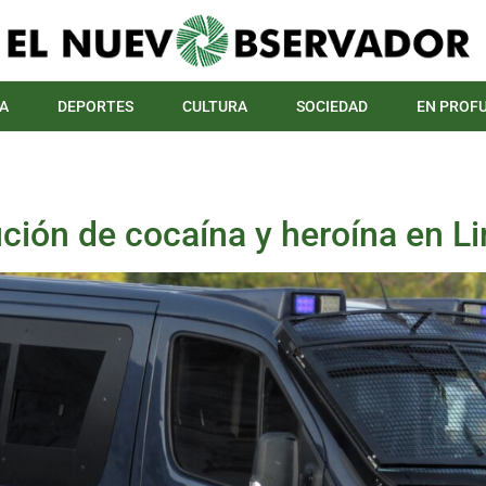
A
DEPORTES
CULTURA
SOCIEDAD
EN PROF
ución de cocaína y heroína en L