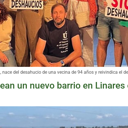
z, nace del desahucio de una vecina de 94 años y reivindica el 
ean un nuevo barrio en Linares 