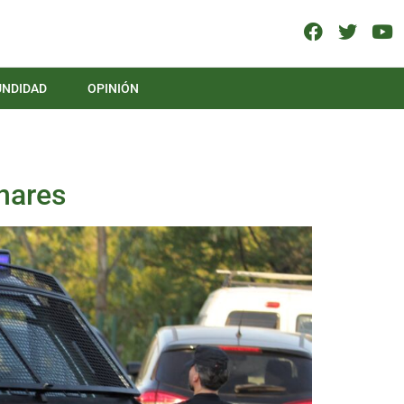
UNDIDAD
OPINIÓN
inares