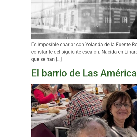
Es imposible charlar con Yolanda de la Fuente R
constante del siguiente escalón. Nacida en Linar
que se han […]
El barrio de Las Améric