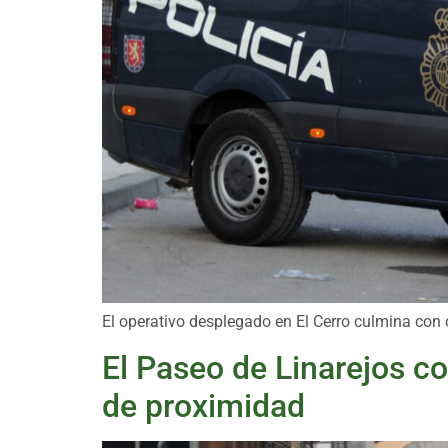
El operativo desplegado en El Cerro culmina con c
El Paseo de Linarejos c
de proximidad