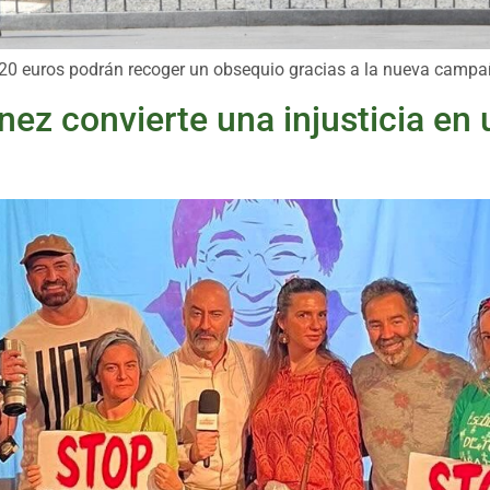
20 euros podrán recoger un obsequio gracias a la nueva campa
ínez convierte una injusticia e