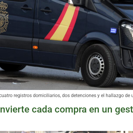
uatro registros domiciliarios, dos detenciones y el hallazgo de u
onvierte cada compra en un ges