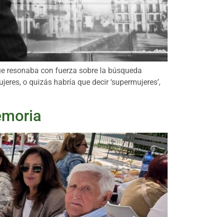
que resonaba con fuerza sobre la búsqueda
eres, o quizás habría que decir ‘supermujeres’,
emoria