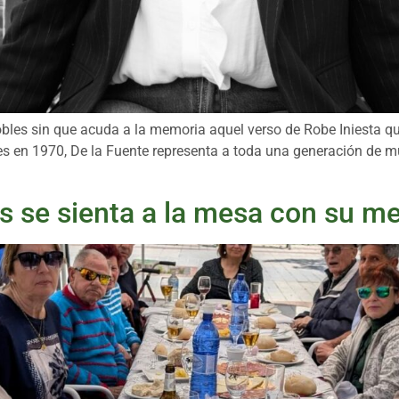
obles sin que acuda a la memoria aquel verso de Robe Iniesta 
es en 1970, De la Fuente representa a toda una generación de muj
as se sienta a la mesa con su m