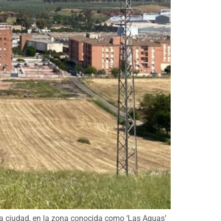
la ciudad, en la zona conocida como ‘Las Aguas’